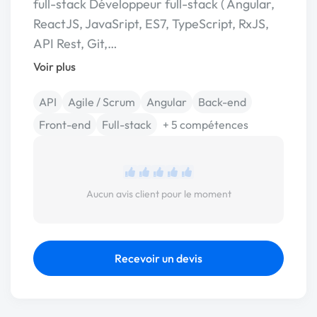
full-stack Développeur full-stack ( Angular,
ReactJS, JavaSript, ES7, TypeScript, RxJS,
API Rest, Git,…
Voir plus
API
Agile / Scrum
Angular
Back-end
Front-end
Full-stack
+ 5 compétences
Aucun avis client pour le moment
Recevoir un devis