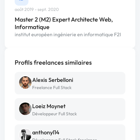
août 2019 - sept. 2020
Master 2 (M2) Expert Architecte Web,
Informatique
institut européen ingénierie en informatique F2I
Profils freelances similaires
Alexis Serbelloni
Freelance Full Stack
Loeiz Moynet
Développeur Full Stack
anthonyl14