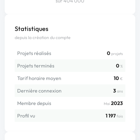
sur 404 000
Statistiques
depuis la création du compte
Projets réalisés
0
projets
Projets terminés
0
%
Tarif horaire moyen
10
€
Dernière connexion
3
ans
Membre depuis
2023
Mai
Profil vu
1 197
fois