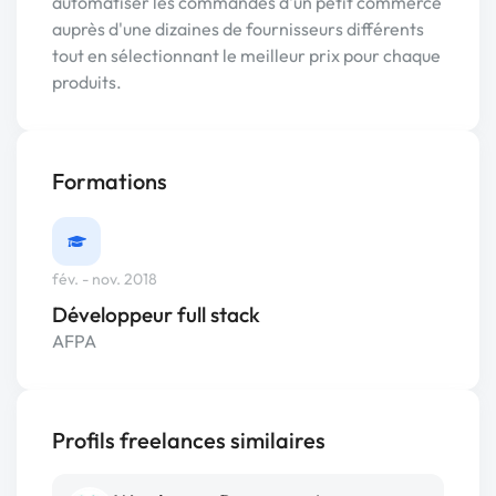
automatiser les commandes d'un petit commerce
auprès d'une dizaines de fournisseurs différents
tout en sélectionnant le meilleur prix pour chaque
produits.
Formations
fév. - nov. 2018
Développeur full stack
AFPA
Profils freelances similaires