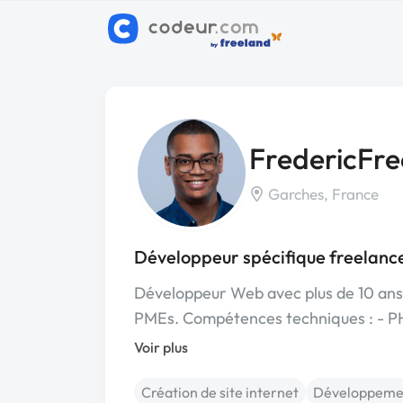
FredericFre
Garches, France
Développeur spécifique freelanc
Développeur Web avec plus de 10 ans d
PMEs. Compétences techniques : - 
Voir plus
Création de site internet
Développemen