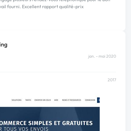
avail fourni. Excellent rapport qualité-prix
ing
jan. - mai 2020
2017