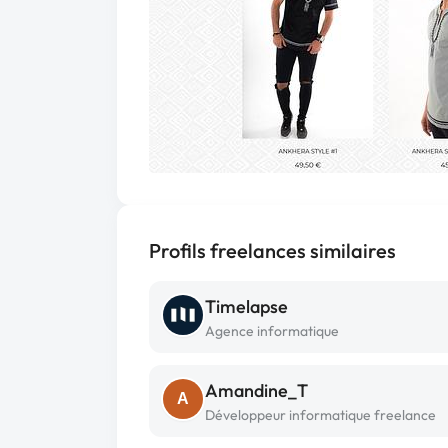
Profils freelances similaires
Timelapse
Agence informatique
Amandine_T
A
Développeur informatique freelance