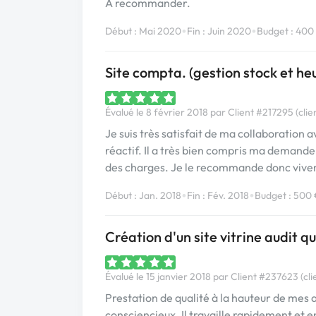
A recommander.
•
•
Début : Mai 2020
Fin : Juin 2020
Budget : 400
Site compta. (gestion stock et he
Évalué le 8 février 2018 par Client #217295 (clie
Je suis très satisfait de ma collaboration 
réactif. Il a très bien compris ma demande
des charges. Je le recommande donc vive
•
•
Début : Jan. 2018
Fin : Fév. 2018
Budget : 500
Création d'un site vitrine audit qu
Évalué le 15 janvier 2018 par Client #237623 (cli
Prestation de qualité à la hauteur de mes 
consciencieux. Il travaille rapidement et 