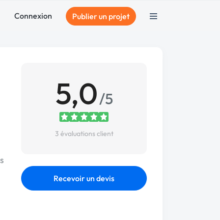
Connexion
Publier un projet
5,0
/5
3 évaluations client
s
Recevoir un devis