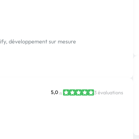
fy, développement sur mesure
5,0
3 évaluations
/5