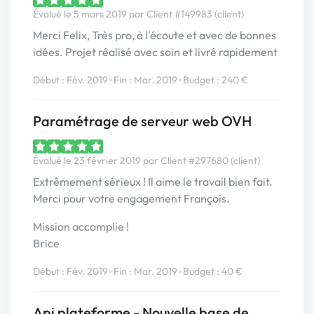
Évalué le 5 mars 2019 par Client #149983 (client)
Merci Felix, Très pro, à l'écoute et avec de bonnes
idées. Projet réalisé avec soin et livré rapidement
•
•
Début : Fév. 2019
Fin : Mar. 2019
Budget : 240 €
Paramétrage de serveur web OVH
Évalué le 23 février 2019 par Client #297680 (client)
Extrêmement sérieux ! Il aime le travail bien fait.
Merci pour votre engagement François.
Mission accomplie !
Brice
•
•
Début : Fév. 2019
Fin : Mar. 2019
Budget : 40 €
Api plateforme - Nouvelle base de