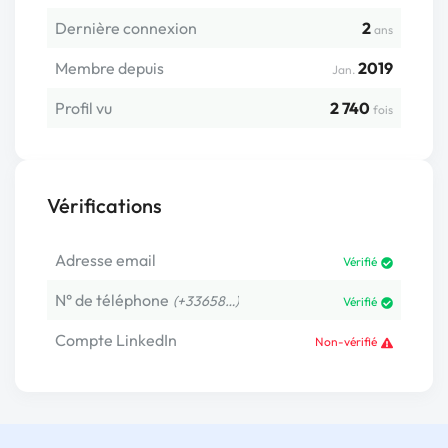
Dernière connexion
2
ans
Membre depuis
2019
Jan.
Profil vu
2 740
fois
Vérifications
Adresse email
Vérifié
N° de téléphone
(+33658…)
Vérifié
Compte LinkedIn
Non-vérifié