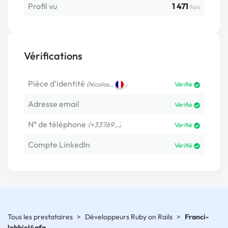
Profil vu
1 471
fois
Vérifications
Pièce d’identité
(
)
Nicolas…
Vérifié
Adresse email
Vérifié
N° de téléphone
(+33769…)
Vérifié
Compte LinkedIn
Vérifié
Tous les prestataires
>
Développeurs Ruby on Rails
>
Franci-
lobbiel4qfa