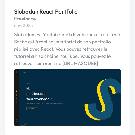
Slobodan React Portfolio
Freelance
nov. 2023
Slobodan est Youtubeur et développeur front-end
Serbe qui à réalisé un tutoriel de son portfolio
réalisé avec React. Vous pouvez retrouver le
tutoriel sur sa chaîne YouTube. Vous pouvez le
retrouver sur mon site [URL MASQUÉE]