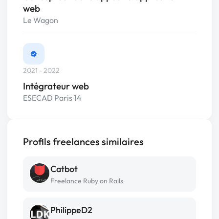
web
Le Wagon
2021 - 2022
Intégrateur web
ESECAD Paris 14
Profils freelances similaires
Catbot
Freelance Ruby on Rails
PhilippeD2