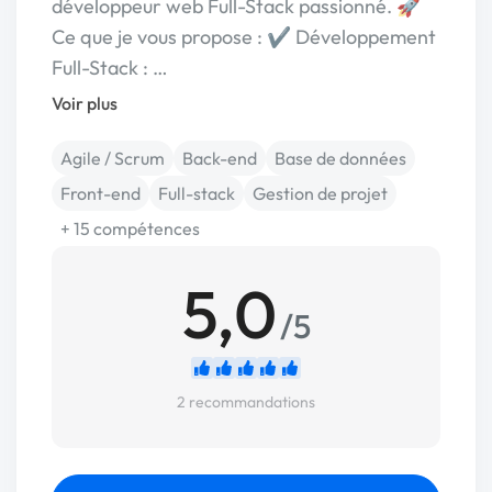
développeur web Full-Stack passionné. 🚀
Ce que je vous propose : ✔️ Développement
Full-Stack : …
Voir plus
Agile / Scrum
Back-end
Base de données
Front-end
Full-stack
Gestion de projet
+ 15 compétences
5,0
/5
2 recommandations