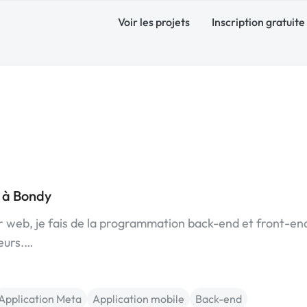
Voir les projets
Inscription gratuite
 à Bondy
r web, je fais de la programmation back-end et front-end
veurs.…
Application Meta
Application mobile
Back-end