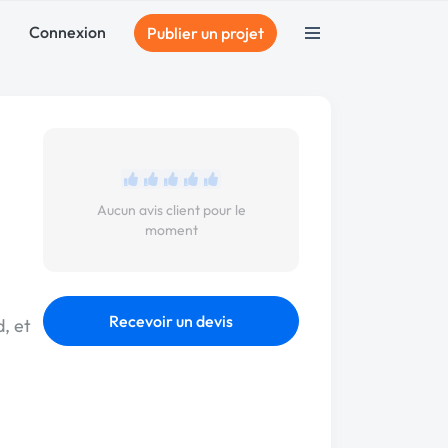
Connexion
Publier un projet
Aucun avis client pour le
moment
Recevoir un devis
, et