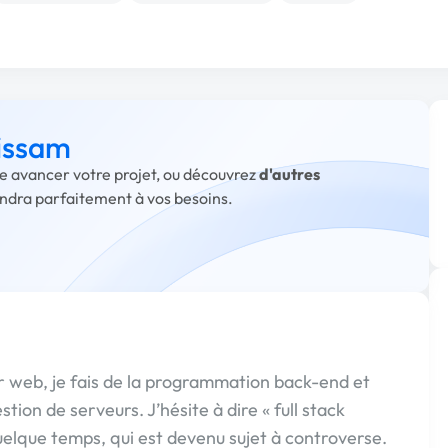
 issam
ire avancer votre projet, ou découvrez
d'autres
ondra parfaitement à vos besoins.
r web, je fais de la programmation back-end et
stion de serveurs. J’hésite à dire « full stack
quelque temps, qui est devenu sujet à controverse.