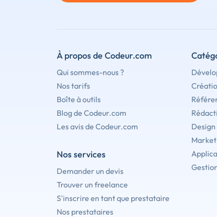
À propos de Codeur.com
Catégo
Qui sommes-nous ?
Dévelo
Nos tarifs
Créati
Boîte à outils
Référe
Blog de Codeur.com
Rédact
Les avis de Codeur.com
Design
Marketi
Nos services
Applica
Gestion
Demander un devis
Trouver un freelance
S'inscrire en tant que prestataire
Nos prestataires