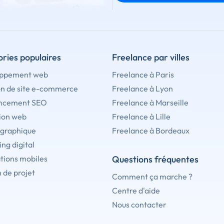
ries populaires
Freelance par villes
ppement web
Freelance à Paris
on de site e-commerce
Freelance à Lyon
ncement SEO
Freelance à Marseille
ion web
Freelance à Lille
 graphique
Freelance à Bordeaux
ng digital
tions mobiles
Questions fréquentes
 de projet
Comment ça marche ?
Centre d'aide
Nous contacter