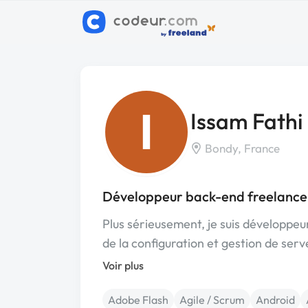
I
Issam Fathi
Bondy, France
Développeur back-end freelance
Plus sérieusement, je suis développeu
de la configuration et gestion de ser
Voir plus
Adobe Flash
Agile / Scrum
Android