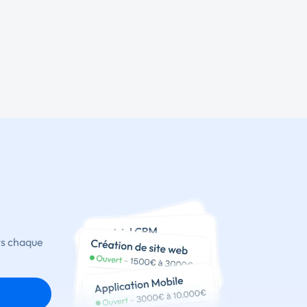
ts chaque