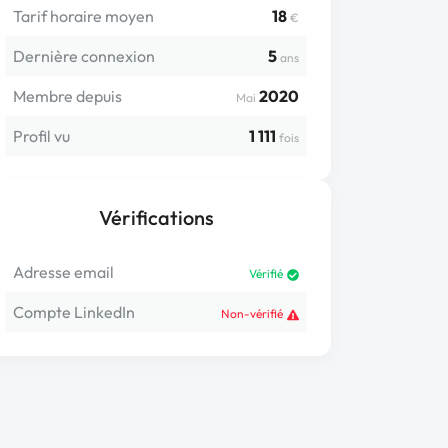
Tarif horaire moyen
18
€
Dernière connexion
5
ans
Membre depuis
2020
Mai
Profil vu
1 111
fois
Vérifications
Adresse email
Vérifié
Compte LinkedIn
Non-vérifié