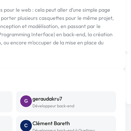
 pour le web : cela peut aller d’une simple page
x porter plusieurs casquettes pour le même projet,
onception et modélisation, en passant par le
Programming Interface) en back-end, la création
n, ou encore m’occuper de la mise en place du
geraudakru7
G
Développeur back-end
Clément Bareth
C
Développeur back-end à Quetigny