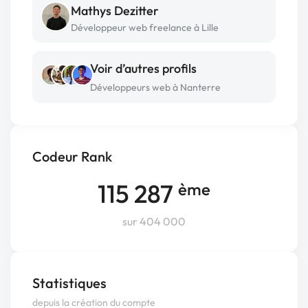
Mathys Dezitter
Développeur web freelance à Lille
Voir d’autres profils
Développeurs web à Nanterre
Codeur Rank
115 287
ème
sur 404 000
Statistiques
depuis la création du compte