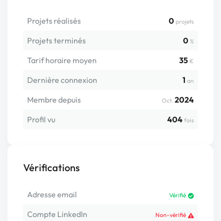
Projets réalisés
0
projets
Projets terminés
0
%
Tarif horaire moyen
35
€
Dernière connexion
1
an
Membre depuis
2024
Oct.
Profil vu
404
fois
Vérifications
Adresse email
Vérifié
Compte LinkedIn
Non-vérifié