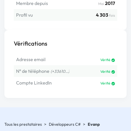
Membre depuis
2017
Mai
Profil vu
4 303
fois
Vérifications
Adresse email
Vérifié
N° de téléphone
(+33610…)
Vérifié
Compte LinkedIn
Vérifié
Tous les prestataires
>
Développeurs C#
>
Evanp