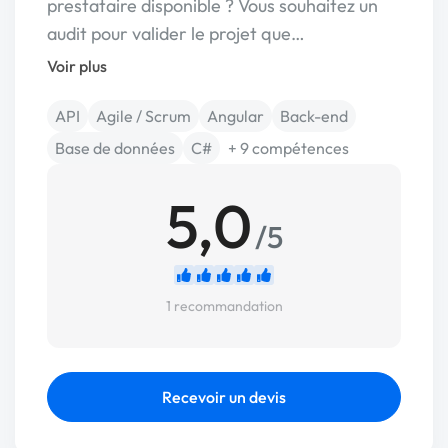
prestataire disponible ? Vous souhaitez un
audit pour valider le projet que…
Voir plus
API
Agile / Scrum
Angular
Back-end
Base de données
C#
+ 9 compétences
5,0
/5
1 recommandation
Recevoir un devis