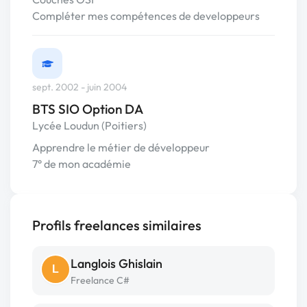
Compléter mes compétences de developpeurs
sept. 2002 - juin 2004
BTS SIO Option DA
Lycée Loudun (Poitiers)
Apprendre le métier de développeur
7° de mon académie
Profils freelances similaires
Langlois Ghislain
L
Freelance C#