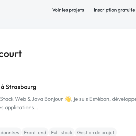
Voir les projets
Inscription gratuite
court
 à Strasbourg
Stack Web & Java Bonjour 👋, je suis Estéban, développ
es applications…
 données
Front-end
Full-stack
Gestion de projet