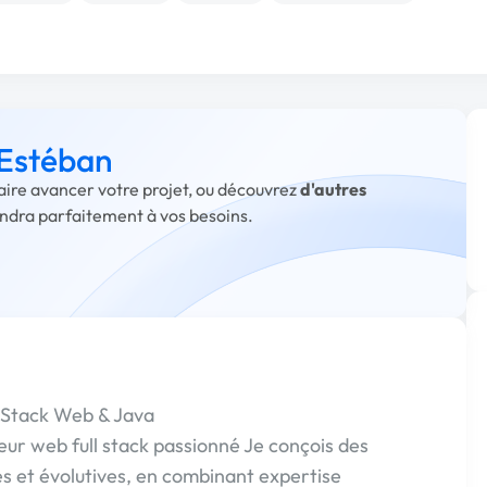
 Estéban
faire avancer votre projet, ou découvrez
d'autres
ondra parfaitement à vos besoins.
 Stack Web & Java
eur web full stack passionné Je conçois des
s et évolutives, en combinant expertise