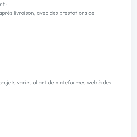
t :
après livraison, avec des prestations de
:
s projets variés allant de plateformes web à des