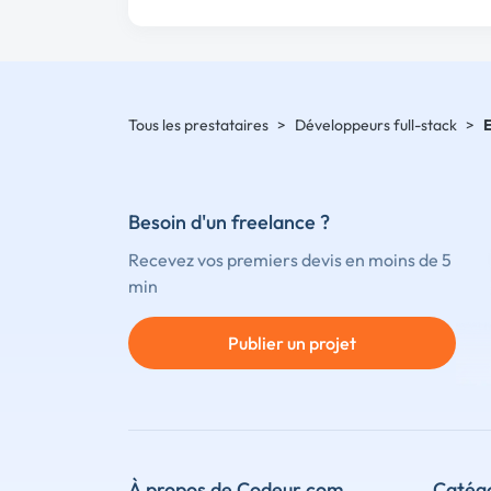
Tous les prestataires
>
Développeurs full-stack
>
Besoin d'un freelance ?
Recevez vos premiers devis en moins de 5
min
Publier un projet
À propos de Codeur.com
Catégo