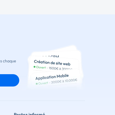
ts chaque
Restez informé