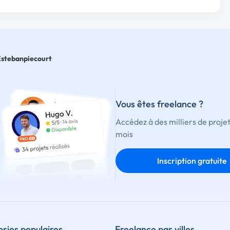
Estebanpiecourt
Vous êtes freelance ?
Accédez à des milliers de proje
mois
Inscription gratuite
ries populaires
Freelance par villes