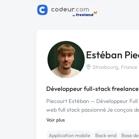
Estéban Pie
Strasbourg, France
Développeur full-stack freelance
Piecourt Estéban — Développeur Full 
web full stack passionné Je conçois d
Voir plus
Application mobile
Back-end
Base de