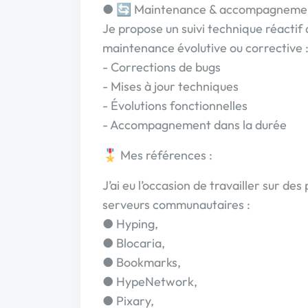
● 🔄 Maintenance & accompagnemen
Je propose un suivi technique réactif 
maintenance évolutive ou corrective 
- Corrections de bugs
- Mises à jour techniques
- Évolutions fonctionnelles
- Accompagnement dans la durée
🎖️ Mes références :
J’ai eu l’occasion de travailler sur de
serveurs communautaires :
● Hyping,
● Blocaria,
● Bookmarks,
● HypeNetwork,
● Pixary,