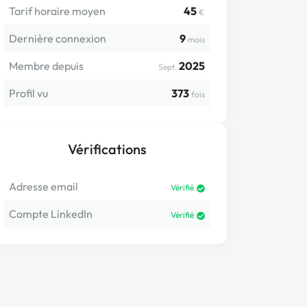
Tarif horaire moyen
45
€
Dernière connexion
9
mois
Membre depuis
2025
Sept.
Profil vu
373
fois
Vérifications
Adresse email
Vérifié
Compte LinkedIn
Vérifié