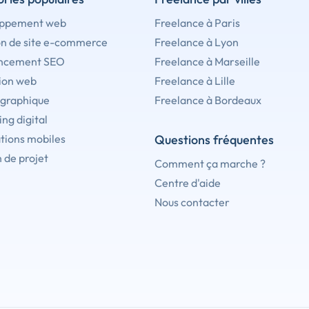
ppement web
Freelance à Paris
on de site e-commerce
Freelance à Lyon
ncement SEO
Freelance à Marseille
ion web
Freelance à Lille
 graphique
Freelance à Bordeaux
ng digital
tions mobiles
Questions fréquentes
 de projet
Comment ça marche ?
Centre d'aide
Nous contacter