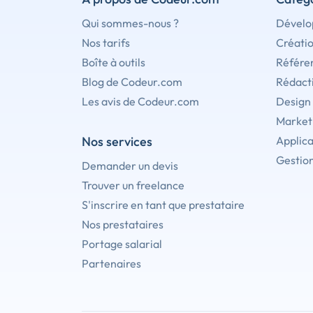
Qui sommes-nous ?
Dévelo
Nos tarifs
Créati
Boîte à outils
Référe
Blog de Codeur.com
Rédact
Les avis de Codeur.com
Design
Marketi
Nos services
Applica
Gestion
Demander un devis
Trouver un freelance
S'inscrire en tant que prestataire
Nos prestataires
Portage salarial
Partenaires