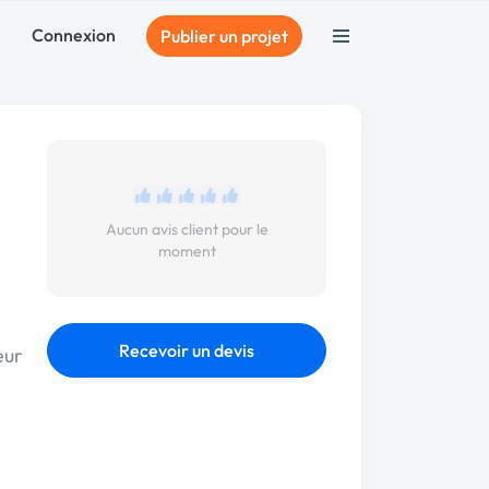
Connexion
Publier un projet
Aucun avis client pour le
moment
Recevoir un devis
eur