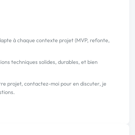
adapte à chaque contexte projet (MVP, refonte,
ions techniques solides, durables, et bien
re projet, contactez-moi pour en discuter, je
stions.