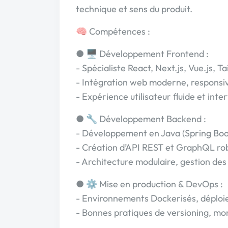
technique et sens du produit.
🧠 Compétences :
● 🖥️ Développement Frontend :
- Spécialiste React, Next.js, Vue.js, T
- Intégration web moderne, responsiv
- Expérience utilisateur fluide et int
● 🔧 Développement Backend :
- Développement en Java (Spring Boot
- Création d’API REST et GraphQL ro
- Architecture modulaire, gestion des
● ⚙️ Mise en production & DevOps :
- Environnements Dockerisés, déploi
- Bonnes pratiques de versioning, mon