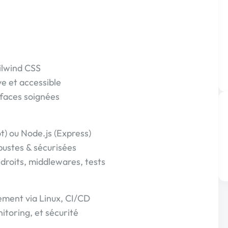
ailwind CSS
e et accessible
erfaces soignées
) ou Node.js (Express)
bustes & sécurisées
 droits, middlewares, tests
ement via Linux, CI/CD
itoring, et sécurité