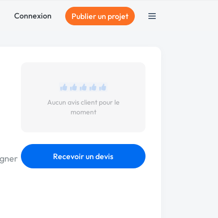
Connexion
Publier un projet
Aucun avis client pour le
moment
Recevoir un devis
igner