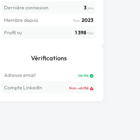
Dernière connexion
3
ans
Membre depuis
2023
Mar.
Profil vu
1 398
fois
Vérifications
Adresse email
Vérifié
Compte LinkedIn
Non-vérifié