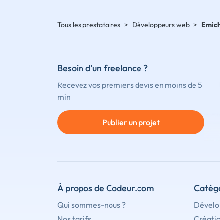
Tous les prestataires
>
Développeurs web
>
Emich
Besoin d'un freelance ?
Recevez vos premiers devis en moins de 5
min
Publier un projet
À propos de Codeur.com
Catégo
Qui sommes-nous ?
Dévelo
Nos tarifs
Créati