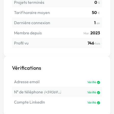
Projets terminés
0
%
Tarif horaire moyen
50
€
Dernière connexion
1
an
Membre depuis
2023
Mar.
Profil vu
746
fois
Vérifications
Adresse email
Vérifié
N° de téléphone
(+59069…)
Vérifié
Compte LinkedIn
Vérifié