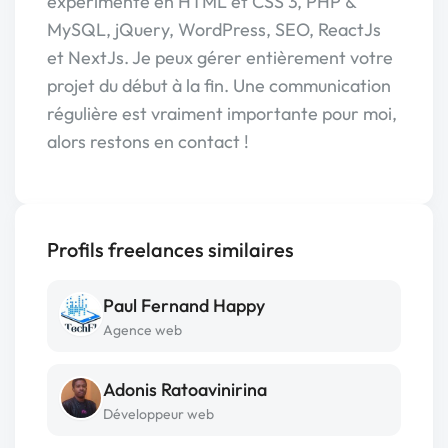
expérimenté en HTML et CSS 3, PHP &
MySQL, jQuery, WordPress, SEO, ReactJs
et NextJs. Je peux gérer entièrement votre
projet du début à la fin. Une communication
régulière est vraiment importante pour moi,
alors restons en contact !
Profils freelances similaires
Paul Fernand Happy
Agence web
Adonis Ratoavinirina
Développeur web