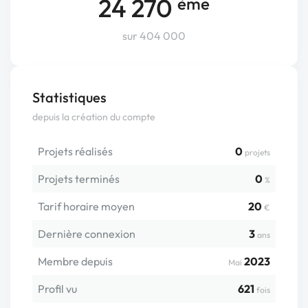
24 270
ème
sur 404 000
Statistiques
depuis la création du compte
Projets réalisés
0
projets
Projets terminés
0
%
Tarif horaire moyen
20
€
Dernière connexion
3
ans
Membre depuis
2023
Mai
Profil vu
621
fois