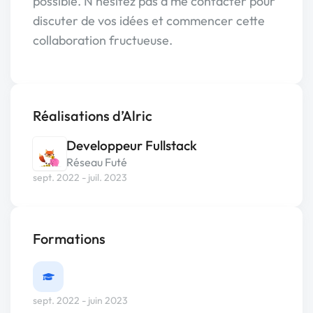
possible. N'hésitez pas à me contacter pour
discuter de vos idées et commencer cette
collaboration fructueuse.
Réalisations d’Alric
Developpeur Fullstack
Réseau Futé
sept. 2022 - juil. 2023
Formations
sept. 2022 - juin 2023