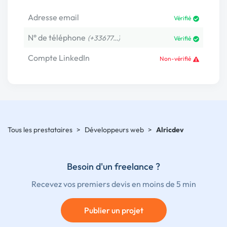
Adresse email
Vérifié
N° de téléphone
(+33677…)
Vérifié
Compte LinkedIn
Non-vérifié
Tous les prestataires
>
Développeurs web
>
Alricdev
Besoin d'un freelance ?
Recevez vos premiers devis en moins de 5 min
Publier un projet