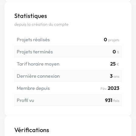
Statistiques
depuis la création du compte
Projets réalisés
0
projets
Projets terminés
0
%
Tarif horaire moyen
25
€
Dernière connexion
3
ans
Membre depuis
2023
Fév.
Profil vu
931
fois
Vérifications