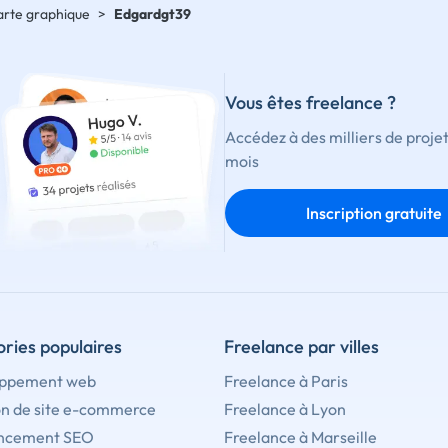
harte graphique
>
Edgardgt39
Vous êtes freelance ?
Accédez à des milliers de proje
mois
Inscription gratuite
ries populaires
Freelance par villes
ppement web
Freelance à Paris
on de site e-commerce
Freelance à Lyon
ncement SEO
Freelance à Marseille