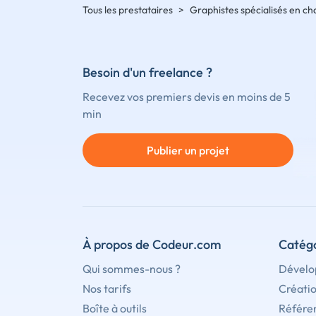
Tous les prestataires
>
Graphistes spécialisés en c
Besoin d'un freelance ?
Recevez vos premiers devis en moins de 5
min
Publier un projet
À propos de Codeur.com
Catégo
Qui sommes-nous ?
Dévelo
Nos tarifs
Créati
Boîte à outils
Référe