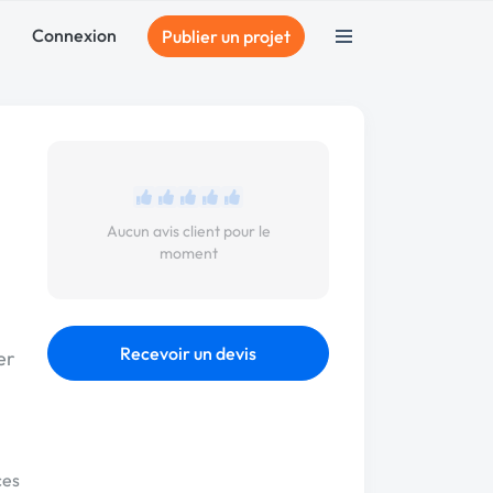
Connexion
Publier un projet
Aucun avis client pour le
moment
Recevoir un devis
er
ces