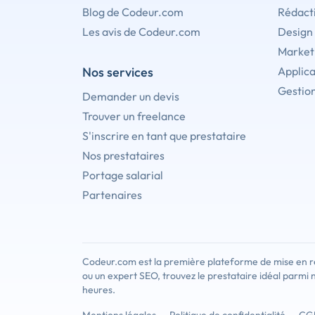
Blog de Codeur.com
Rédact
Les avis de Codeur.com
Design
Marketi
Nos services
Applica
Gestion
Demander un devis
Trouver un freelance
S'inscrire en tant que prestataire
Nos prestataires
Portage salarial
Partenaires
Codeur.com est la première plateforme de mise en re
ou un expert SEO, trouvez le prestataire idéal parmi 
heures.