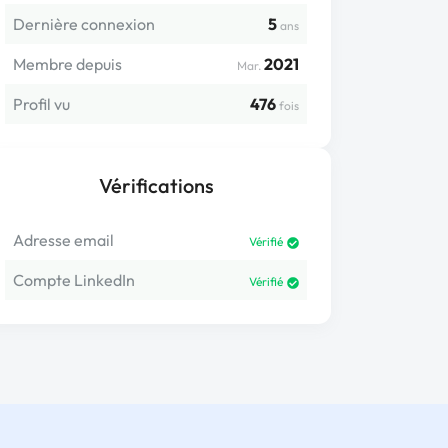
Dernière connexion
5
ans
Membre depuis
2021
Mar.
Profil vu
476
fois
Vérifications
Adresse email
Vérifié
Compte LinkedIn
Vérifié