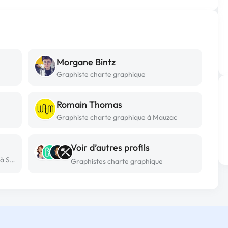
Morgane Bintz
Graphiste charte graphique
Romain Thomas
Graphiste charte graphique à Mauzac
Voir d’autres profils
Graphiste charte graphique freelance à Saint raphael
Graphistes charte graphique