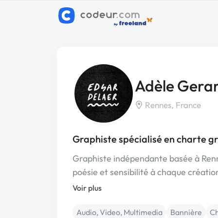
Adèle Gera
Rennes, France
Graphiste spécialisé en charte g
Graphiste indépendante basée à Renne
poésie et sensibilité à chaque créat
Voir plus
Audio, Video, Multimedia
Bannière
Ch