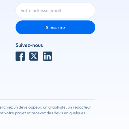
S'inscrire
Suivez-nous
erchiez un développeur, un graphiste, un rédacteur
nt votre projet et recevez des devis en quelques