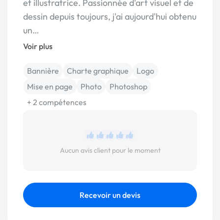
et illustratrice. Passionnée d'art visuel et de
dessin depuis toujours, j'ai aujourd'hui obtenu
un…
Voir plus
Bannière
Charte graphique
Logo
Mise en page
Photo
Photoshop
+ 2 compétences
Aucun avis client pour le moment
Recevoir un devis