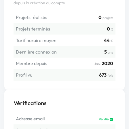
depuis la création du compte
Projets réalisés
0
projets
Projets terminés
0
%
Tarif horaire moyen
44
€
Dernière connexion
5
ans
Membre depuis
2020
Jan.
Profil vu
673
fois
Vérifications
Adresse email
Vérifié