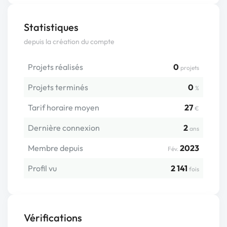
Statistiques
depuis la création du compte
Projets réalisés
0
projets
Projets terminés
0
%
Tarif horaire moyen
27
€
Dernière connexion
2
ans
Membre depuis
2023
Fév.
Profil vu
2 141
fois
Vérifications