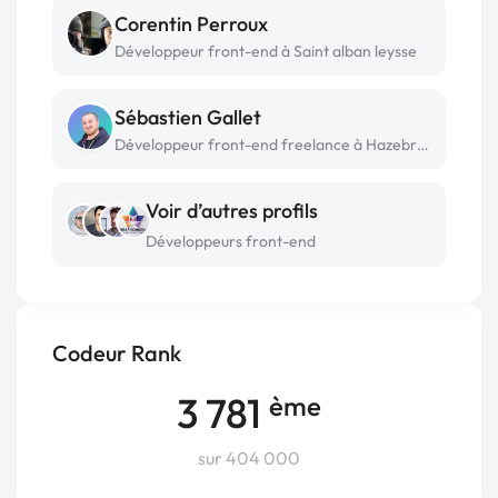
Corentin Perroux
Développeur front-end à Saint alban leysse
Sébastien Gallet
Développeur front-end freelance à Hazebrouck
Voir d’autres profils
Développeurs front-end
Codeur Rank
3 781
ème
sur 404 000