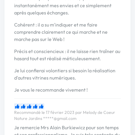
instantanément mes envies et ce simplement
après quelques échanges.
Cohérent : il a su m'indiquer et me faire
comprendre clairement ce qui marche et ne
marche pas sur le Web !
Précis et consciencieux : il ne laisse rien traîner au
hasard tout est réalisé méticuleusement.
Je lui confierai volontiers si besoin la réalisation
d'autres vitrines numériques.
Je vous le recommande vivement !
Recommandé le 17 février 2023 par Melody de Coeur
Nature Jardins
*****@gmail.com
Je remercie Mrs Alain Burkiewicz pour son temps
et son professionnalisme. Je suis très contente du