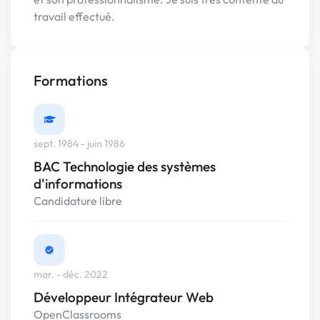
travail effectué.
Formations
sept. 1984 - juin 1986
BAC Technologie des systèmes
d'informations
Candidature libre
mar. - déc. 2022
Développeur Intégrateur Web
OpenClassrooms