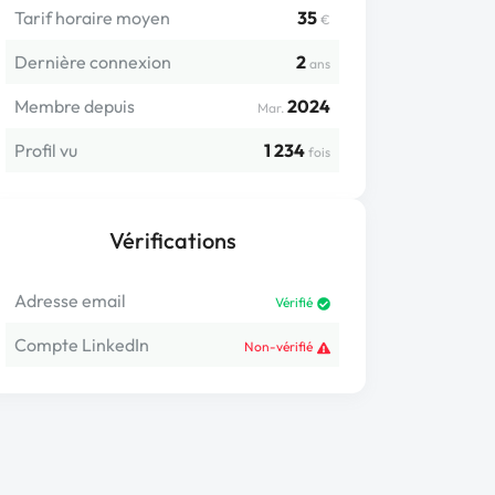
Tarif horaire moyen
35
€
Dernière connexion
2
ans
Membre depuis
2024
Mar.
Profil vu
1 234
fois
Vérifications
Adresse email
Vérifié
Compte LinkedIn
Non-vérifié