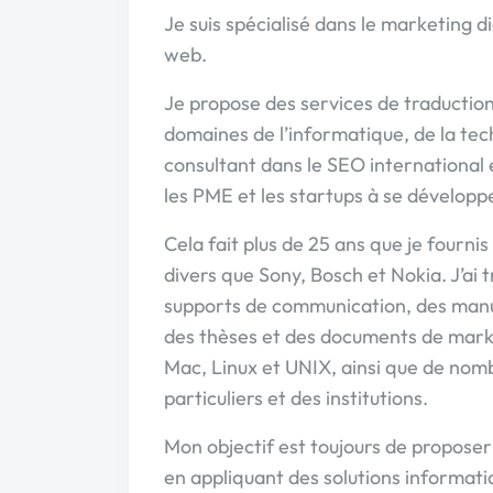
Je suis spécialisé dans le marketing dig
web.
Je propose des services de traduction,
domaines de l’informatique, de la tec
consultant dans le SEO international 
les PME et les startups à se développe
Cela fait plus de 25 ans que je fournis
divers que Sony, Bosch et Nokia. J’ai 
supports de communication, des manuels
des thèses et des documents de market
Mac, Linux et UNIX, ainsi que de nom
particuliers et des institutions.
Mon objectif est toujours de proposer d
en appliquant des solutions informatiqu