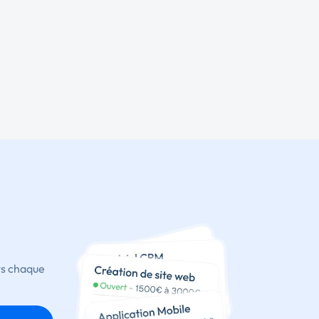
ts chaque