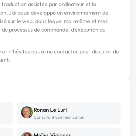
de traduction assistée par ordinateur et la
on. J’ai aussi développé un environnement de
urisé sur le web, dans lequel moi-même et mes
ts du processus de commande, d’exécution du
 et n’hésitez pas à me contacter pour discuter de
ment.
Ronan Le Lurl
Consultant communication
Maïlys Violanes