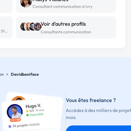
Consultant communication à Ivry
Voir d’autres profils
Consultant communication freelance à Strasbourg
Consultants communication
on
>
Davidboniface
Vous êtes freelance ?
Accédez à des milliers de proje
mois