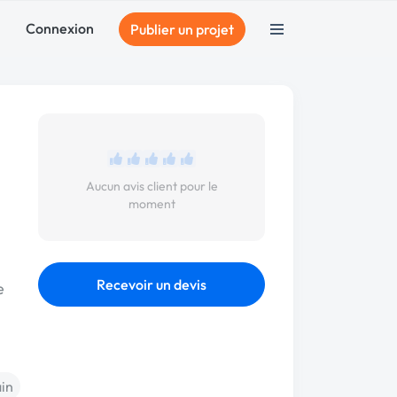
Connexion
Publier un projet
Aucun avis client pour le
moment
Recevoir un devis
e
ain