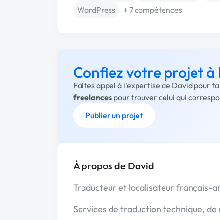
WordPress
+ 7 compétences
Confiez votre projet à
Faites appel à l'expertise de David pour f
freelances
pour trouver celui qui corresp
Publier un projet
À propos de David
Traducteur et localisateur français-an
Services de traduction technique, de