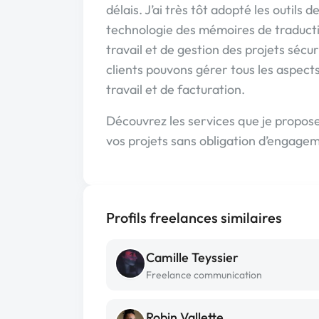
délais. J’ai très tôt adopté les outils 
technologie des mémoires de traducti
travail et de gestion des projets séc
clients pouvons gérer tous les aspec
travail et de facturation.
Découvrez les services que je propose
vos projets sans obligation d’engage
Profils freelances similaires
Camille Teyssier
Freelance communication
Robin Vallette