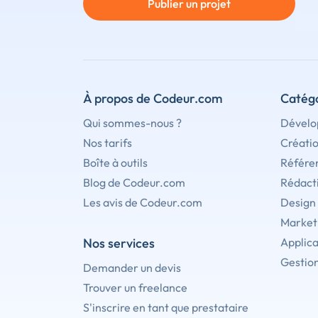
Publier un projet
À propos de Codeur.com
Catégo
Qui sommes-nous ?
Dévelo
Nos tarifs
Créati
Boîte à outils
Référe
Blog de Codeur.com
Rédact
Les avis de Codeur.com
Design
Marketi
Nos services
Applica
Gestion
Demander un devis
Trouver un freelance
S'inscrire en tant que prestataire