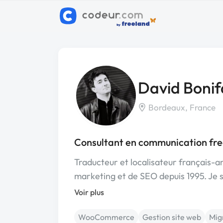
David Boni
Bordeaux, France
Consultant en communication fr
Traducteur et localisateur français-a
marketing et de SEO depuis 1995. Je 
Voir plus
WooCommerce
Gestion site web
Migr