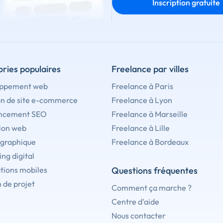
Inscription gratuite
ries populaires
Freelance par villes
ppement web
Freelance à Paris
on de site e-commerce
Freelance à Lyon
ncement SEO
Freelance à Marseille
ion web
Freelance à Lille
 graphique
Freelance à Bordeaux
ng digital
tions mobiles
Questions fréquentes
 de projet
Comment ça marche ?
Centre d'aide
Nous contacter