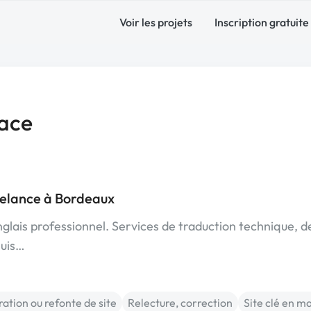
Voir les projets
Inscription gratuite
face
eelance à Bordeaux
nglais professionnel. Services de traduction technique, d
suis…
ation ou refonte de site
Relecture, correction
Site clé en m