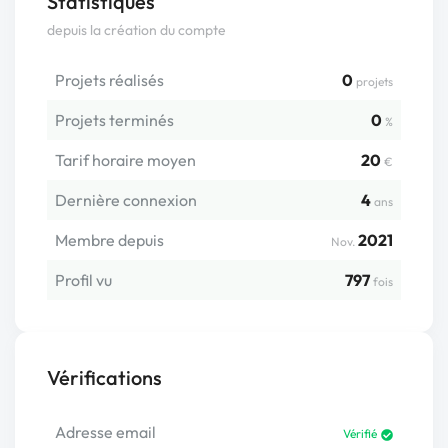
Statistiques
depuis la création du compte
Projets réalisés
0
projets
Projets terminés
0
%
Tarif horaire moyen
20
€
Dernière connexion
4
ans
Membre depuis
2021
Nov.
Profil vu
797
fois
Vérifications
Adresse email
Vérifié