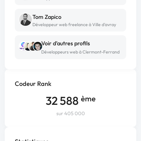
Tom Zapico
Développeur web freelance à Ville d'avray
Voir d’autres profils
Développeurs web à Clermont-Ferrand
Codeur Rank
32 588
ème
sur 405 000