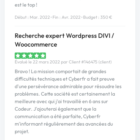
est le top !
•
•
Début : Mar. 2022
Fin : Avr. 2022
Budget : 350 €
Recherche expert Wordpress DIVI /
Woocommerce
Évalué le 22 mars 2022 par Client #146475 (client)
Bravo ! La mission comportait de grandes
difficultés techniques et Cyberfr a fait preuve
d'une persévérance admirable pour résoudre les
problèmes. Cette société est certainement la
meilleure avec qui j'ai travaillé en 6 ans sur
Codeur. J'ajouterai également que la
communication a été parfaite, Cyberfr
m'informant régulièrement des avancées du
projet.