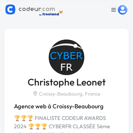
Christophe Leonet
Croissy-Beaubourg, France
Agence web à Croissy-Beaubourg
🏆🏆🏆 FINALISTE CODEUR AWARDS
2024 🏆🏆🏆 CYBERFR CLASSÉE 5ème