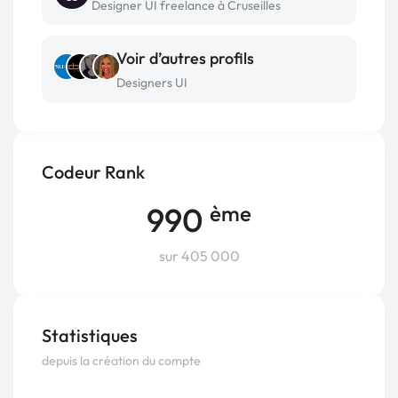
Designer UI freelance à Cruseilles
Voir d’autres profils
Designers UI
Codeur Rank
990
ème
sur 405 000
Statistiques
depuis la création du compte