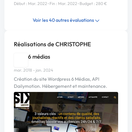
•
•
Début : Mar. 2022
Fin : Mar. 2022
Budget : 280 €
Voir les 40 autres évaluations
Réalisations de CHRISTOPHE
6 médias
mar. 2018 - jan. 2024
Création du site Wordpress 6 Médias, API
Dailymotion. Hébergement et maintenance.