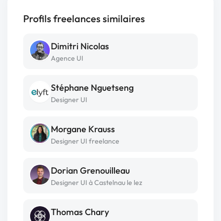
Profils freelances similaires
Dimitri Nicolas
Agence UI
Stéphane Nguetseng
Designer UI
Morgane Krauss
Designer UI freelance
Dorian Grenouilleau
Designer UI à Castelnau le lez
Thomas Chary