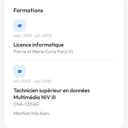
Formations
sept. 2001 - juil. 2002
Licence informatique
Pierre et Marie Curie Paris VI
oct. 2003 - mai 2005
Technicien supérieur en données
Multimédia NIV III
CNA-CEFAG
Mention très bien.