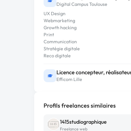
Digital Campus Toulouse
UX Design
Webmarketing
Growth hacking
Print
Communication
Stratégie digitale
Reco digitale
Licence concepteur, réalisate
Efficom Lille
Profils freelances similaires
1415studiographique
Freelance web