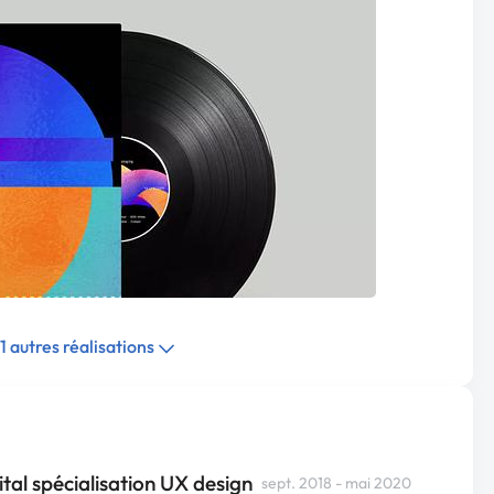
11 autres réalisations
tal spécialisation UX design
sept. 2018 - mai 2020