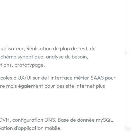
ilisateur, Réalisation de plan de test, de
schéma synoptique, analyse du besoin,
tions, prototypage.
tocoles d'UX/UI sur de l'interface métier SAAS pour
aire mais également pour des site internet plus
 OVH, configuration DNS, Base de donnée mySQL,
ation d'application mobile.