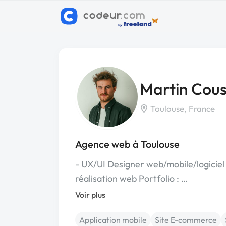
Martin Cou
Toulouse, France
Agence web à Toulouse
- UX/UI Designer web/mobile/logicie
réalisation web Portfolio : …
Voir plus
Application mobile
Site E-commerce