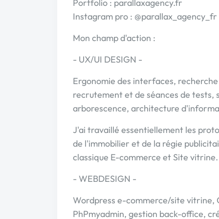
Portfolio : parallaxagency.fr
Instagram pro : @parallax_agency_fr
Mon champ d'action :
- UX/UI DESIGN -
Ergonomie des interfaces, recherche ut
recrutement et de séances de tests, 
arborescence, architecture d'informa
J'ai travaillé essentiellement les pro
de l'immobilier et de la régie publicit
classique E-commerce et Site vitrine.
- WEBDESIGN -
Wordpress e-commerce/site vitrine,
PhPmyadmin, gestion back-office, cré