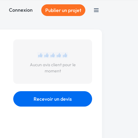
Connexion
Publier un projet
Aucun avis client pour le
moment
Recevoir un devis
n