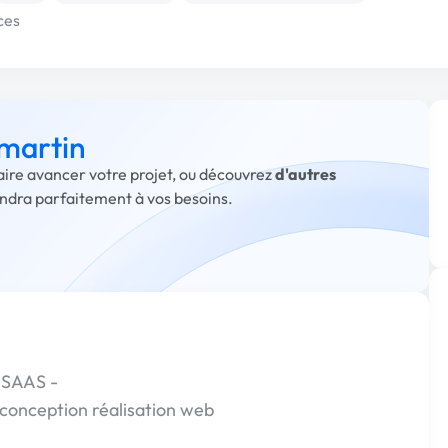
ces
 martin
faire avancer votre projet, ou découvrez
d'autres
ondra parfaitement à vos besoins.
 SAAS -
conception réalisation web