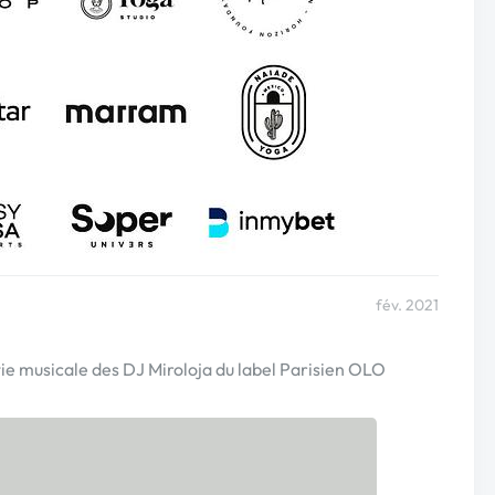
fév. 2021
tie musicale des DJ Miroloja du label Parisien OLO