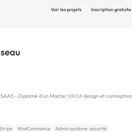
Voir les projets
Inscription gratuite
sseau
l SAAS - Diplomé d'un Master UX/UI design et conceptio
Stripe
WooCommerce
Admin système, sécurité