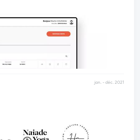
jan. - déc. 2021