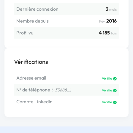
Dernière connexion
3
mois
Membre depuis
2016
Fév.
Profil vu
4 185
fois
Vérifications
Adresse email
Vérifié
N° de téléphone
(+33688…)
Vérifié
Compte LinkedIn
Vérifié