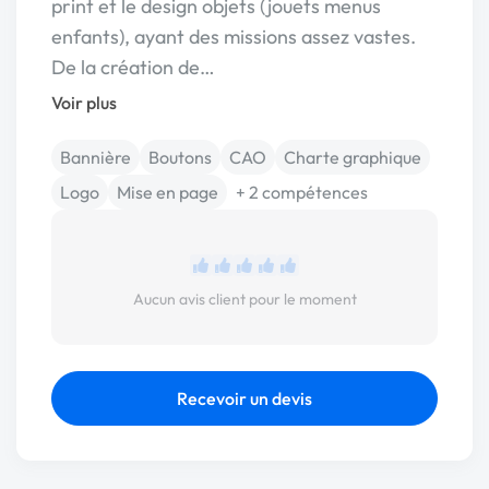
print et le design objets (jouets menus
enfants), ayant des missions assez vastes.
De la création de…
Voir plus
Bannière
Boutons
CAO
Charte graphique
Logo
Mise en page
+ 2 compétences
Aucun avis client pour le moment
Recevoir un devis