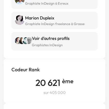
Graphiste InDesign à Evreux
Marion Dupleix
Graphiste InDesign freelance à Grasse
Voir d’autres profils
Graphistes InDesign
Codeur Rank
20 621
ème
sur 405 000