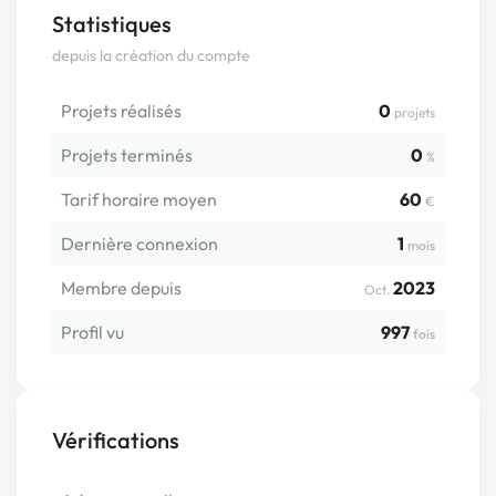
Statistiques
depuis la création du compte
Projets réalisés
0
projets
Projets terminés
0
%
Tarif horaire moyen
60
€
Dernière connexion
1
mois
Membre depuis
2023
Oct.
Profil vu
997
fois
Vérifications