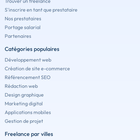
Trouver un freelance
S'inscrire en tant que prestataire
Nos prestataires
Portage salarial
Partenaires
Catégories populaires
Développement web
Création de site e-commerce
Référencement SEO
Rédaction web
Design graphique
Marketing digital
Applications mobiles
Gestion de projet
Freelance par villes