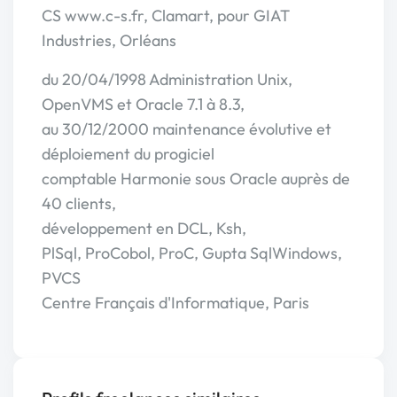
CS www.c-s.fr, Clamart, pour GIAT
Industries, Orléans
du 20/04/1998 Administration Unix,
OpenVMS et Oracle 7.1 à 8.3,
au 30/12/2000 maintenance évolutive et
déploiement du progiciel
comptable Harmonie sous Oracle auprès de
40 clients,
développement en DCL, Ksh,
PlSql, ProCobol, ProC, Gupta SqlWindows,
PVCS
Centre Français d'Informatique, Paris