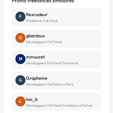
Profils freelances similaires
flexcodeur
F
Freelance Full Stack
gbardoux
G
Développeur Full Stack
mmouret
M
Développeur Full Stack freelance
Grapheine
G
Développeur Full Stack à Paris
loic_b
L
Développeur Full Stack freelance à Finhan