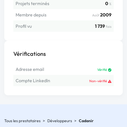
Projets terminés
0
%
Membre depuis
2009
Août
Profil vu
1 739
fois
Vérifications
Adresse email
Vérifié
Compte LinkedIn
Non-vérifié
Tous les prestataires
>
Développeurs
>
Cadanir