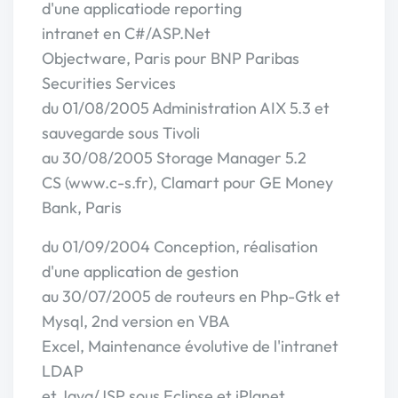
d'une applicatiode reporting
intranet en C#/ASP.Net
Objectware, Paris pour BNP Paribas
Securities Services
du 01/08/2005 Administration AIX 5.3 et
sauvegarde sous Tivoli
au 30/08/2005 Storage Manager 5.2
CS (www.c-s.fr), Clamart pour GE Money
Bank, Paris
du 01/09/2004 Conception, réalisation
d'une application de gestion
au 30/07/2005 de routeurs en Php-Gtk et
Mysql, 2nd version en VBA
Excel, Maintenance évolutive de l'intranet
LDAP
et Java/JSP sous Eclipse et iPlanet