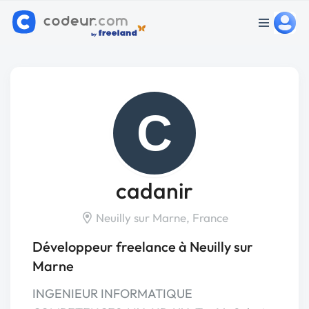
C
cadanir
Neuilly sur Marne, France
Développeur freelance à Neuilly sur
Marne
INGENIEUR INFORMATIQUE