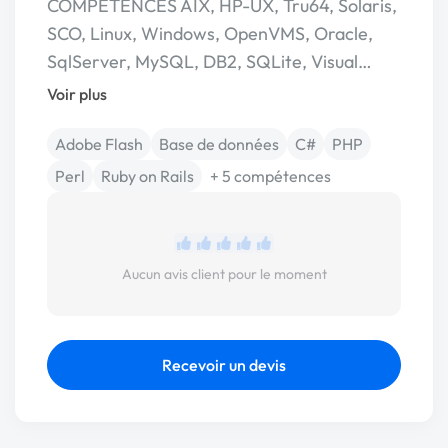
COMPETENCES AIX, HP-UX, Tru64, Solaris,
SCO, Linux, Windows, OpenVMS, Oracle,
SqlServer, MySQL, DB2, SQLite, Visual…
Voir plus
Adobe Flash
Base de données
C#
PHP
Perl
Ruby on Rails
+ 5 compétences
Aucun avis client pour le moment
Recevoir un devis