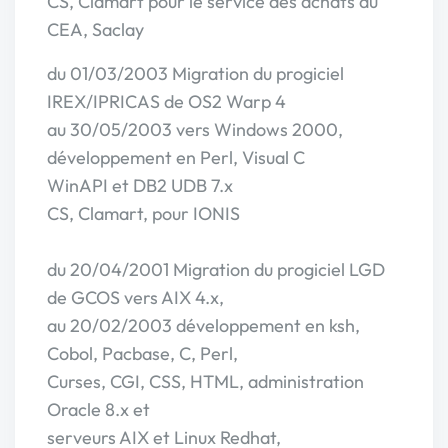
CS, Clamart pour le service des achats du
CEA, Saclay
du 01/03/2003 Migration du progiciel
IREX/IPRICAS de OS2 Warp 4
au 30/05/2003 vers Windows 2000,
développement en Perl, Visual C
WinAPI et DB2 UDB 7.x
CS, Clamart, pour IONIS
du 20/04/2001 Migration du progiciel LGD
de GCOS vers AIX 4.x,
au 20/02/2003 développement en ksh,
Cobol, Pacbase, C, Perl,
Curses, CGI, CSS, HTML, administration
Oracle 8.x et
serveurs AIX et Linux Redhat,