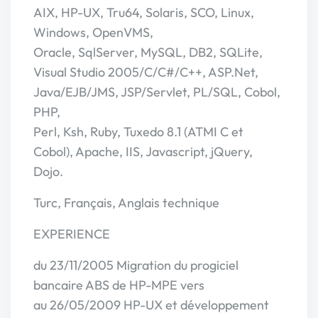
AIX, HP-UX, Tru64, Solaris, SCO, Linux,
Windows, OpenVMS,
Oracle, SqlServer, MySQL, DB2, SQLite,
Visual Studio 2005/C/C#/C++, ASP.Net,
Java/EJB/JMS, JSP/Servlet, PL/SQL, Cobol,
PHP,
Perl, Ksh, Ruby, Tuxedo 8.1 (ATMI C et
Cobol), Apache, IIS, Javascript, jQuery,
Dojo.
Turc, Français, Anglais technique
EXPERIENCE
du 23/11/2005 Migration du progiciel
bancaire ABS de HP-MPE vers
au 26/05/2009 HP-UX et développement