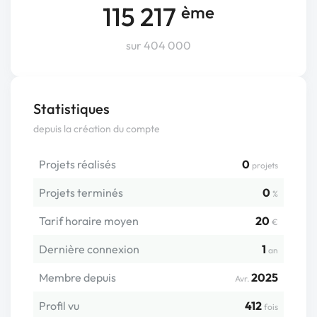
115 217
ème
sur 404 000
Statistiques
depuis la création du compte
Projets réalisés
0
projets
Projets terminés
0
%
Tarif horaire moyen
20
€
Dernière connexion
1
an
Membre depuis
2025
Avr.
Profil vu
412
fois