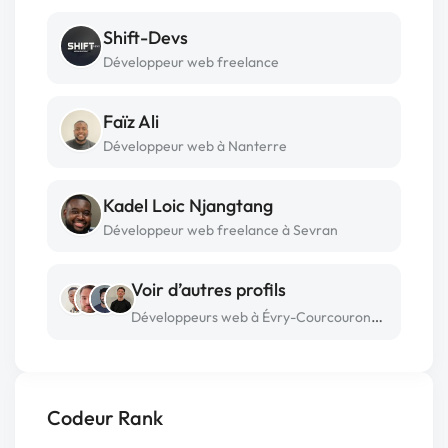
Shift-Devs
Développeur web freelance
Faïz Ali
Développeur web à Nanterre
Kadel Loic Njangtang
Développeur web freelance à Sevran
Voir d’autres profils
Développeurs web à Évry-Courcouronnes
Codeur Rank