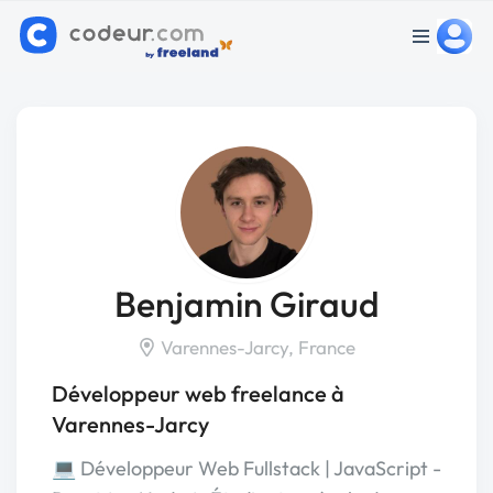
Benjamin Giraud
Varennes-Jarcy, France
Développeur web freelance à
Varennes-Jarcy
💻 Développeur Web Fullstack | JavaScript -