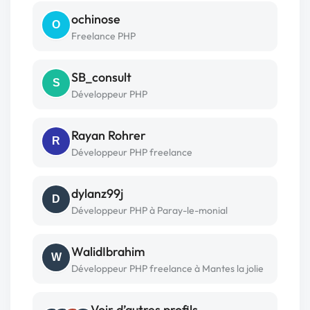
ochinose
O
Freelance PHP
SB_consult
S
Développeur PHP
Rayan Rohrer
R
Développeur PHP freelance
dylanz99j
D
Développeur PHP à Paray-le-monial
WalidIbrahim
W
Développeur PHP freelance à Mantes la jolie
Voir d’autres profils