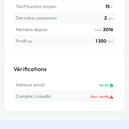
Tarif horaire moyen
15
€
Dernière connexion
2
ans
Membre depuis
2016
Sept.
Profil vu
1 350
fois
Vérifications
Adresse email
Vérifié
Compte LinkedIn
Non-vérifié