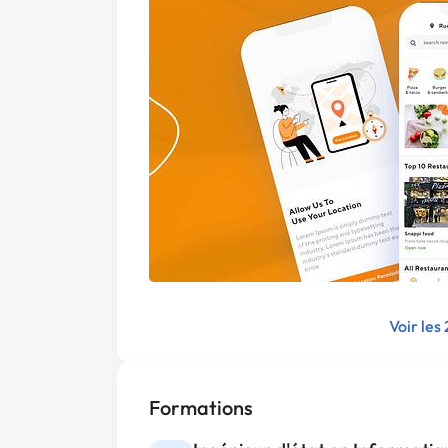
Voir les
Formations