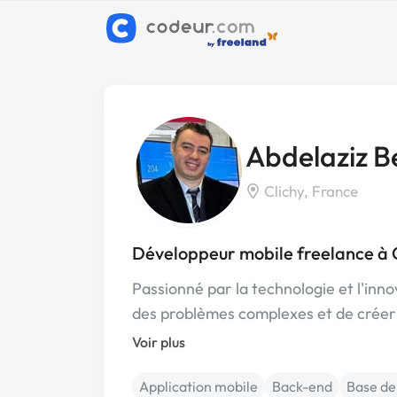
Abdelaziz 
Clichy, France
Développeur mobile freelance à 
Passionné par la technologie et l'inn
des problèmes complexes et de créer
Voir plus
Application mobile
Back-end
Base de