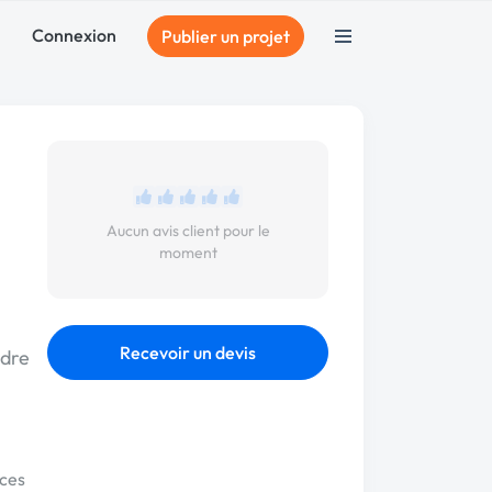
Connexion
Publier un projet
Aucun avis client pour le
moment
Recevoir un devis
udre
ces