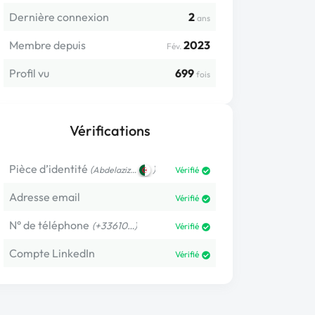
Dernière connexion
2
ans
Membre depuis
2023
Fév.
Profil vu
699
fois
Vérifications
Pièce d’identité
(
)
Abdelaziz…
Vérifié
Adresse email
Vérifié
N° de téléphone
(+33610…)
Vérifié
Compte LinkedIn
Vérifié