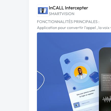
InCALL Intercepter
SMARTVISION
FONCTIONNALITÉS PRINCIPALES :
Application pour convertir l'appel , la voix