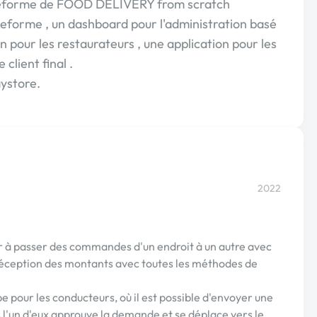
eforme de FOOD DELIVERY from scratch
eforme , un dashboard pour l'administration basé
n pour les restaurateurs , une application pour les
 client final .
aystore.
2022
ur à passer des commandes d'un endroit à un autre avec
a réception des montants avec toutes les méthodes de
e pour les conducteurs, où il est possible d'envoyer une
l'un d'eux approuve la demande et se déplace vers le