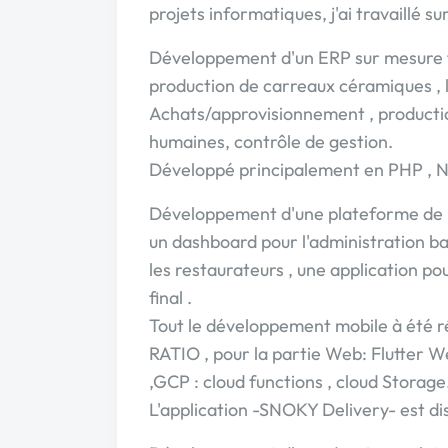
projets informatiques, j'ai travaillé s
Développement d'un ERP sur mesure fr
production de carreaux céramiques , l
Achats/approvisionnement , productio
humaines, contrôle de gestion.
Développé principalement en PHP , N
Développement d'une plateforme de
un dashboard pour l'administration ba
les restaurateurs , une application pour
final .
Tout le développement mobile à été ré
RATIO , pour la partie Web: Flutter W
,GCP : cloud functions , cloud Storage
L'application -SNOKY Delivery- est di