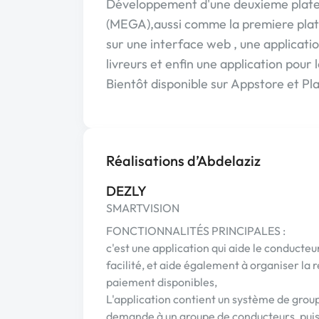
Développement d'une deuxieme plat
(MEGA),aussi comme la premiere plat
sur une interface web , une applicatio
livreurs et enfin une application pour le
Bientôt disponible sur Appstore et Pl
Réalisations d’Abdelaziz
DEZLY
SMARTVISION
FONCTIONNALITÉS PRINCIPALES :
c'est une application qui aide le conducte
facilité, et aide également à organiser l
paiement disponibles,
L'application contient un système de group
demande à un groupe de conducteurs, puis 