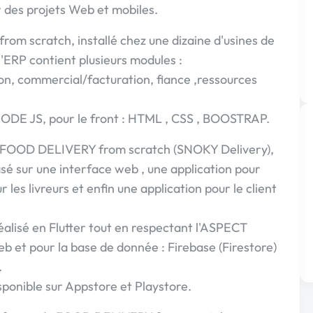
ur des projets Web et mobiles.
om scratch, installé chez une dizaine d'usines de
'ERP contient plusieurs modules :
n, commercial/facturation, fiance ,ressources
ODE JS, pour le front : HTML , CSS , BOOSTRAP.
 FOOD DELIVERY from scratch (SNOKY Delivery),
sé sur une interface web , une application pour
 les livreurs et enfin une application pour le client
alisé en Flutter tout en respectant l'ASPECT
eb et pour la base de donnée : Firebase (Firestore)
.
sponible sur Appstore et Playstore.