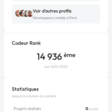
Voir d’autres profils
Développeurs mobile à Paris
Codeur Rank
14 936
ème
sur 404 000
Statistiques
depuis la création du compte
Projets réalisés
0
projets