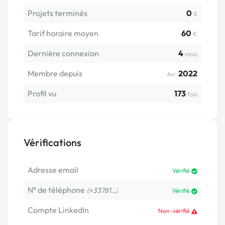
Projets terminés
0
%
Tarif horaire moyen
60
€
Dernière connexion
4
mois
Membre depuis
2022
Avr.
Profil vu
173
fois
Vérifications
Adresse email
Vérifié
N° de téléphone
(+33781…)
Vérifié
Compte LinkedIn
Non-vérifié