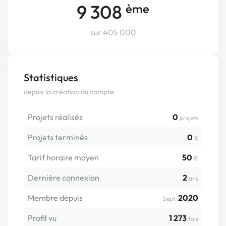
9 308
ème
sur 405 000
Statistiques
depuis la création du compte
Projets réalisés
0
projets
Projets terminés
0
%
Tarif horaire moyen
50
€
Dernière connexion
2
ans
Membre depuis
2020
Sept.
Profil vu
1 273
fois