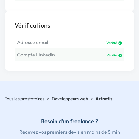
Vérifications
Adresse email
Vérifié
Compte LinkedIn
Vérifié
Tous les prestataires
>
Développeurs web
>
Artnetis
Besoin d'un freelance ?
Recevez vos premiers devis en moins de 5 min