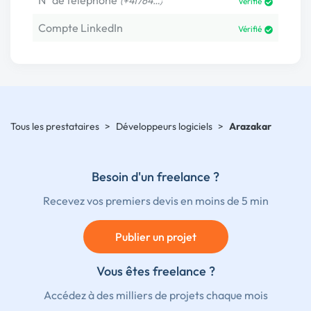
N° de téléphone
(+41764…)
Vérifié
Compte LinkedIn
Vérifié
Tous les prestataires
>
Développeurs logiciels
>
Arazakar
Besoin d'un freelance ?
Recevez vos premiers devis en moins de 5 min
Publier un projet
Vous êtes freelance ?
Accédez à des milliers de projets chaque mois