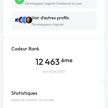
Développeur logiciel freelance à Lyon
Voir d’autres profils
Développeurs logiciel
Codeur Rank
12 463
ème
sur 404 000
Statistiques
depuis la création du compte