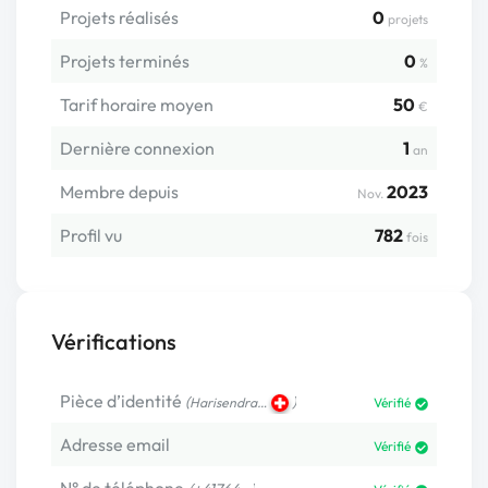
Projets réalisés
0
projets
Projets terminés
0
%
Tarif horaire moyen
50
€
Dernière connexion
1
an
Membre depuis
2023
Nov.
Profil vu
782
fois
Vérifications
Pièce d’identité
(
)
Harisendra…
Vérifié
Adresse email
Vérifié