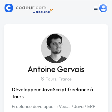
Antoine Gervais
Tours, France
Développeur JavaScript freelance à
Tours
Freelance developper : VueJs / Java / ERP