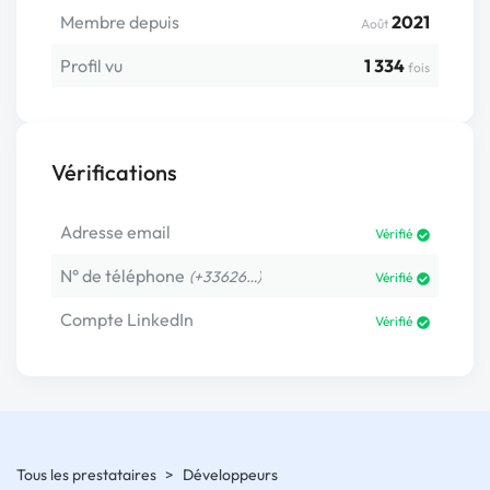
Membre depuis
2021
Août
Profil vu
1 334
fois
Vérifications
Adresse email
Vérifié
N° de téléphone
(+33626…)
Vérifié
Compte LinkedIn
Vérifié
Tous les prestataires
>
Développeurs