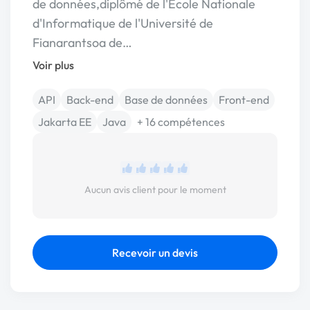
de données,diplômé de l'Ecole Nationale
d'Informatique de l'Université de
Fianarantsoa de…
Voir plus
API
Back-end
Base de données
Front-end
Jakarta EE
Java
+ 16 compétences
Aucun avis client pour le moment
Recevoir un devis