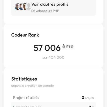
Voir d’autres profils
Développeurs PHP
Codeur Rank
57 006
ème
sur 404 000
Statistiques
depuis la création du compte
Projets réalisés
0
projets