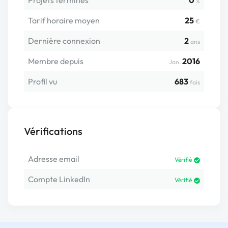
Projets terminés
0
%
Tarif horaire moyen
25
€
Dernière connexion
2
ans
Membre depuis
2016
Jan.
Profil vu
683
fois
Vérifications
Adresse email
Vérifié
Compte LinkedIn
Vérifié