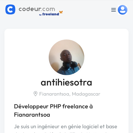
antihiesotra
Fianarantsoa, Madagascar
Développeur PHP freelance à
Fianarantsoa
Je suis un ingénieur en génie logiciel et base