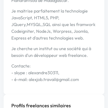
Fianarantsoa de Madagascar.
Je maitrise parfaitement la technologie
JavaScript, HTML5, PHP,
JQuery,MYSQL,SQL ainsi que les framwork
Codeigniter, NodeJs, Worpress, Joomla,
Express et d'autres technologies web.
Je cherche un institut ou une société qui à
besoin d'un développeur web freelance.
Contacte:
- skype : alexandre30311,
- é-mail: alexjob.travail@gmail.com
Profils freelances similaires