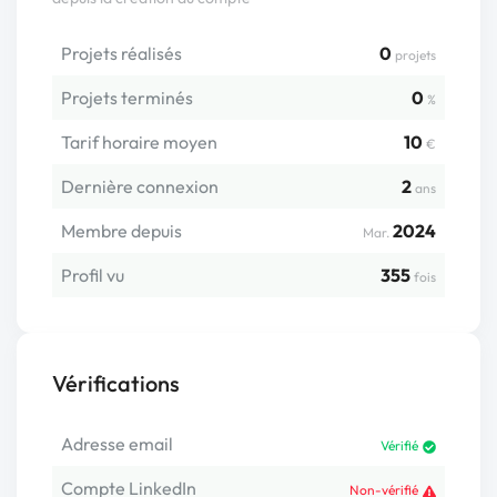
Projets réalisés
0
projets
Projets terminés
0
%
Tarif horaire moyen
10
€
Dernière connexion
2
ans
Membre depuis
2024
Mar.
Profil vu
355
fois
Vérifications
Adresse email
Vérifié
Compte LinkedIn
Non-vérifié