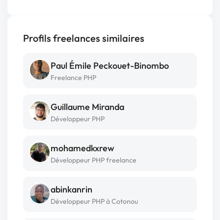
Profils freelances similaires
Paul Émile Peckouet-Binombo
Freelance PHP
Guillaume Miranda
Développeur PHP
mohamedkxrew
Développeur PHP freelance
abinkanrin
Développeur PHP à Cotonou