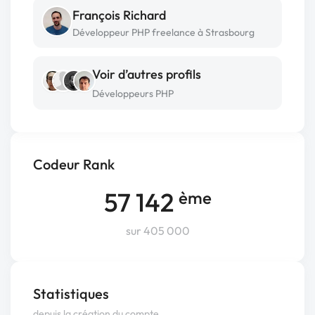
François Richard
Développeur PHP freelance à Strasbourg
Voir d’autres profils
Développeurs PHP
Codeur Rank
57 142
ème
sur 405 000
Statistiques
depuis la création du compte