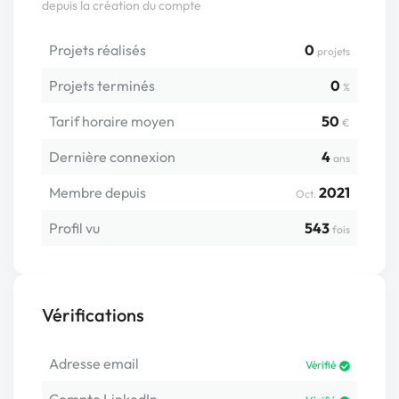
depuis la création du compte
Projets réalisés
0
projets
Projets terminés
0
%
Tarif horaire moyen
50
€
Dernière connexion
4
ans
Membre depuis
2021
Oct.
Profil vu
543
fois
Vérifications
Adresse email
Vérifié