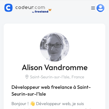
Alison Vandromme
Saint-Seurin-sur-l’Isle, France
Développeur web freelance à Saint-
Seurin-sur-l’Isle
Bonjour ! 👋 Développeur web, je suis