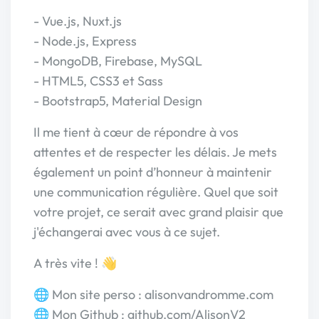
- Vue.js, Nuxt.js
- Node.js, Express
- MongoDB, Firebase, MySQL
- HTML5, CSS3 et Sass
- Bootstrap5, Material Design
Il me tient à cœur de répondre à vos
attentes et de respecter les délais. Je mets
également un point d’honneur à maintenir
une communication régulière. Quel que soit
votre projet, ce serait avec grand plaisir que
j'échangerai avec vous à ce sujet.
A très vite ! 👋
🌐 Mon site perso : alisonvandromme.com
🌐 Mon Github : github.com/AlisonV2