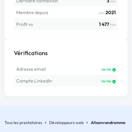
Dernière connexion
3
ans
Membre depuis
2021
Juin
Profil vu
1 477
fois
Vérifications
Adresse email
Vérifié
Compte LinkedIn
Vérifié
Tous les prestataires
>
Développeurs web
>
Alisonvandromme