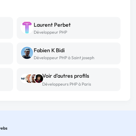
Laurent Perbet
Développeur PHP
Fabien K Bidi
Développeur PHP à Saint joseph
Voir d’autres profils
Développeurs PHP à Paris
webs