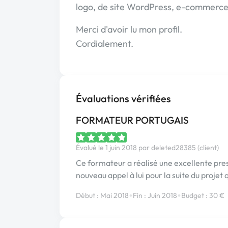
logo, de site WordPress, e-commerc
Merci d'avoir lu mon profil.
Cordialement.
Évaluations vérifiées
FORMATEUR PORTUGAIS
Évalué le 1 juin 2018 par deleted28385 (client)
Ce formateur a réalisé une excellente prest
nouveau appel à lui pour la suite du projet 
•
•
Début : Mai 2018
Fin : Juin 2018
Budget : 30 €