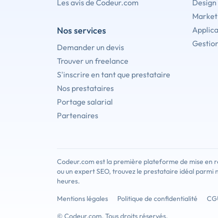
Les avis de Codeur.com
Design
Marketi
Nos services
Applica
Gestion
Demander un devis
Trouver un freelance
S'inscrire en tant que prestataire
Nos prestataires
Portage salarial
Partenaires
Codeur.com est la première plateforme de mise en re
ou un expert SEO, trouvez le prestataire idéal parmi 
heures.
Mentions légales
Politique de confidentialité
CG
© Codeur.com. Tous droits réservés.