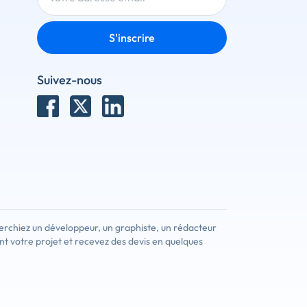
S'inscrire
Suivez-nous
erchiez un développeur, un graphiste, un rédacteur
nt votre projet et recevez des devis en quelques