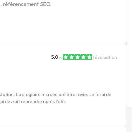
e, référencement SEO.
5,0
1 évaluation
/5
ation. La stagiaire m'a déclaré être ravie. Je ferai de
qui devrait reprendre après l'été.