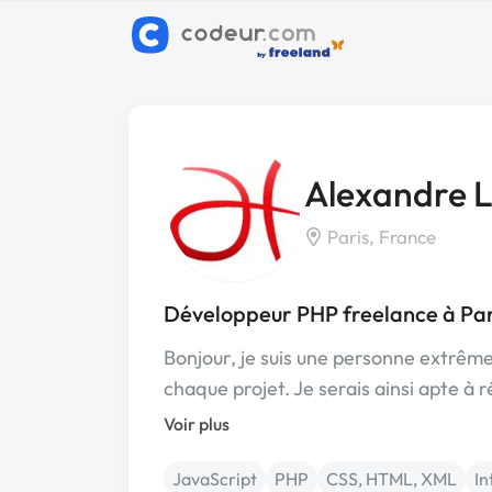
Alexandre 
Paris, France
Développeur PHP freelance à Par
Bonjour, je suis une personne extrêmem
chaque projet. Je serais ainsi apte à 
Voir plus
JavaScript
PHP
CSS, HTML, XML
In