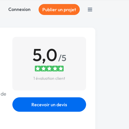
Connexion
Publier un projet
5,0
/5
1 évaluation client
 de
Recevoir un devis