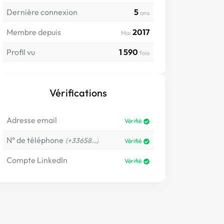
Dernière connexion
5
ans
Membre depuis
2017
Mai
Profil vu
1 590
fois
Vérifications
Adresse email
Vérifié
N° de téléphone
(+33658…)
Vérifié
Compte LinkedIn
Vérifié