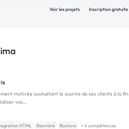
Voir les projets
Inscription gratuite
Lima
is
ent motivée souhaitant le sourire de ses clients à la fin
réaliser vos…
tegration HTML
Bannière
Boutons
+ 4 compétences