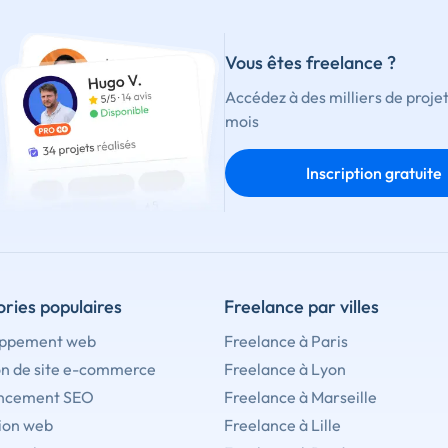
Vous êtes freelance ?
Accédez à des milliers de proje
mois
Inscription gratuite
ries populaires
Freelance par villes
ppement web
Freelance à Paris
on de site e-commerce
Freelance à Lyon
ncement SEO
Freelance à Marseille
ion web
Freelance à Lille