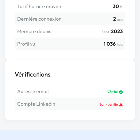
Tarif horaire moyen
30
€
Dernière connexion
2
ans
Membre depuis
2023
Sept.
Profil vu
1 036
fois
Vérifications
Adresse email
Vérifié
Compte LinkedIn
Non-vérifié