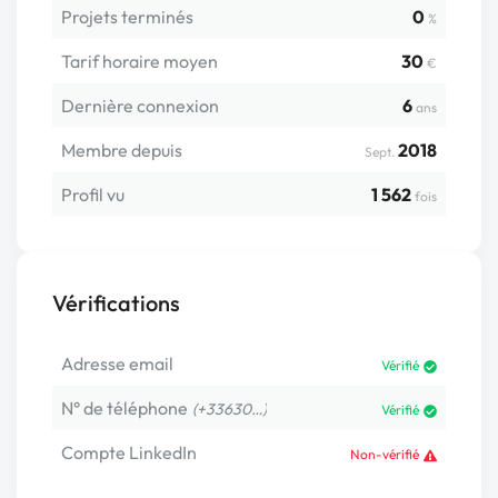
Projets terminés
0
%
Tarif horaire moyen
30
€
Dernière connexion
6
ans
Membre depuis
2018
Sept.
Profil vu
1 562
fois
Vérifications
Adresse email
Vérifié
N° de téléphone
(+33630…)
Vérifié
Compte LinkedIn
Non-vérifié