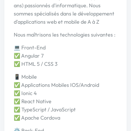
ans) passionnés d'informatique. Nous
sommes spécialisés dans le développement
d'applications web et mobile de A à Z
Nous maîtrisons les technologies suivantes :
💻 Front-End
✅ Angular 7
✅ HTML 5 / CSS 3
📱 Mobile
✅ Applications Mobiles IOS/Android
✅ Ionic 4
✅ React Native
✅ TypeScript / JavaScript
✅ Apache Cordova
⚙️ Back-End