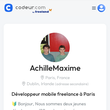
AchilleMaxime
Paris, France
Dublin, Irlande
(adresse secondaire)
Développeur mobile freelance à Paris
🔰 Bonjour, Nous sommes deux jeunes