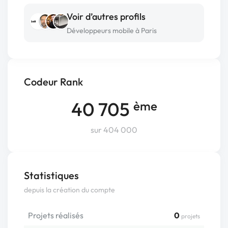
Voir d’autres profils
Développeurs mobile à Paris
Codeur Rank
40 705
ème
sur 404 000
Statistiques
depuis la création du compte
Projets réalisés
0
projets