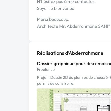
N'hésitez pas à me contacter.
Soyer le bienvenue
Merci beaucoup.
Architecte Mr. Abderrahmane SAHI”
Réalisations d’Abderrahmane
Dossier graphique pour deux maiso
Freelance
Projet : Dessin 2D du plan res de chaussé 
permis de construire.