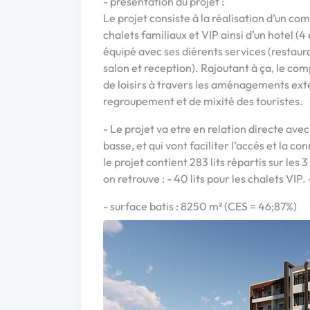
- présentation du projet :
Le projet consiste à la réalisation d’un co
chalets familiaux et VIP ainsi d’un hotel (4
équipé avec ses diérents services (restaura
salon et reception). Rajoutant à ça, le co
de loisirs à travers les aménagements exter
regroupement et de mixité des touristes.
- Le projet va etre en relation directe avec
basse, et qui vont faciliter l’accés et la
le projet contient 283 lits répartis sur les 
on retrouve : - 40 lits pour les chalets VIP. 
- surface batis : 8250 m² (CES = 46;87%)