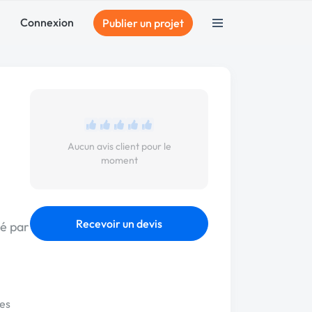
Connexion
Publier un projet
Aucun avis client pour le
moment
Recevoir un devis
sé par
es