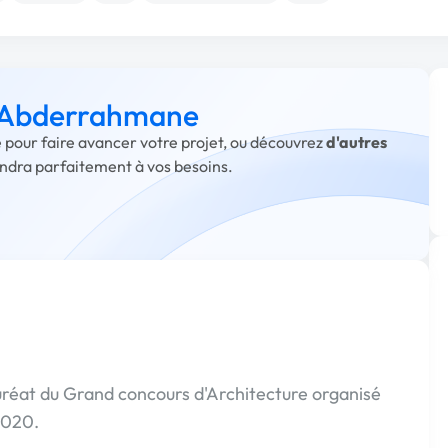
à Abderrahmane
 pour faire avancer votre projet, ou découvrez
d'autres
ondra parfaitement à vos besoins.
auréat du Grand concours d'Architecture organisé
2020.