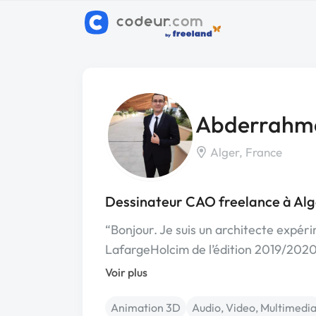
Abderrahma
Alger, France
Dessinateur CAO freelance à Alg
“Bonjour. Je suis un architecte expér
LafargeHolcim de l’édition 2019/202
Voir plus
Animation 3D
Audio, Video, Multimedi