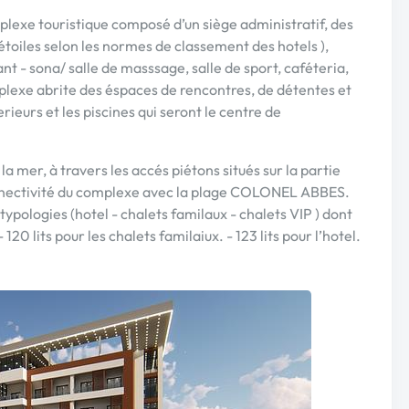
mplexe touristique composé d’un siège administratif, des
 étoiles selon les normes de classement des hotels ),
nt - sona/ salle de masssage, salle de sport, caféteria,
mplexe abrite des éspaces de rencontres, de détentes et
ieurs et les piscines qui seront le centre de
 la mer, à travers les accés piétons situés sur la partie
 connectivité du complexe avec la plage COLONEL ABBES.
3 typologies (hotel - chalets familaux - chalets VIP ) dont
- 120 lits pour les chalets familaiux. - 123 lits pour l’hotel.