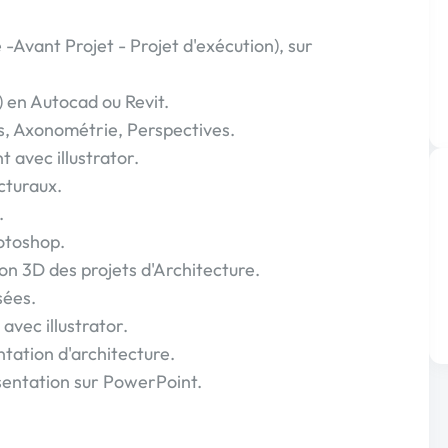
-Avant Projet - Projet d'exécution), sur
) en Autocad ou Revit.
ns, Axonométrie, Perspectives.
 avec illustrator.
cturaux.
.
otoshop.
on 3D des projets d'Architecture.
sées.
avec illustrator.
tation d'architecture.
sentation sur PowerPoint.