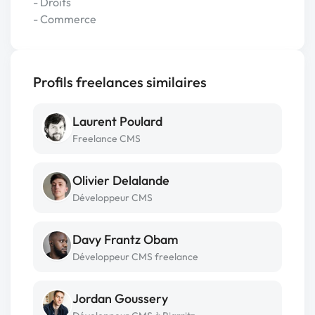
- Droits
- Commerce
Profils freelances similaires
Laurent Poulard
Freelance CMS
Olivier Delalande
Développeur CMS
Davy Frantz Obam
Développeur CMS freelance
Jordan Goussery