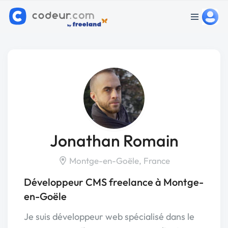
Jonathan Romain
Montge-en-Goële, France
Développeur CMS freelance à Montge-
en-Goële
Je suis développeur web spécialisé dans le