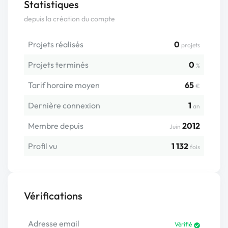
Statistiques
depuis la création du compte
Projets réalisés
0
projets
Projets terminés
0
%
Tarif horaire moyen
65
€
Dernière connexion
1
an
Membre depuis
2012
Juin
Profil vu
1 132
fois
Vérifications
Adresse email
Vérifié