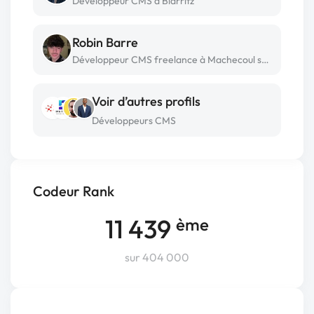
Développeur CMS à Biarritz
Robin Barre
Développeur CMS freelance à Machecoul saint meme
Voir d’autres profils
Développeurs CMS
Codeur Rank
11 439
ème
sur 404 000