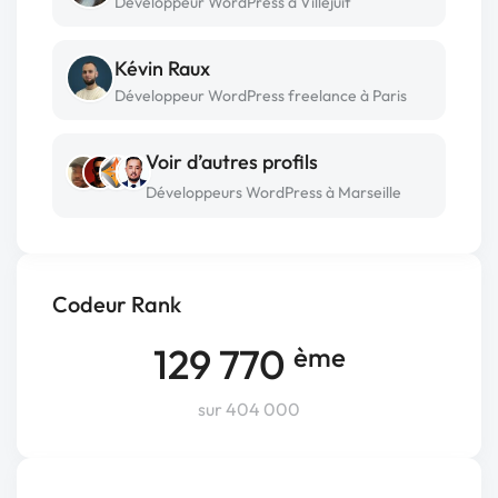
Développeur WordPress à Villejuif
Kévin Raux
Développeur WordPress freelance à Paris
Voir d’autres profils
Développeurs WordPress à Marseille
Codeur Rank
129 770
ème
sur 404 000