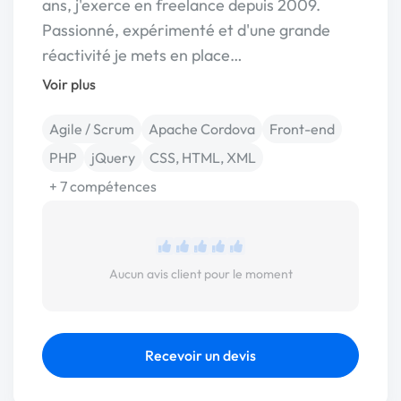
ans, j'exerce en freelance depuis 2009.
Passionné, expérimenté et d'une grande
réactivité je mets en place…
Voir plus
Agile / Scrum
Apache Cordova
Front-end
PHP
jQuery
CSS, HTML, XML
+ 7 compétences
Aucun avis client pour le moment
Recevoir un devis