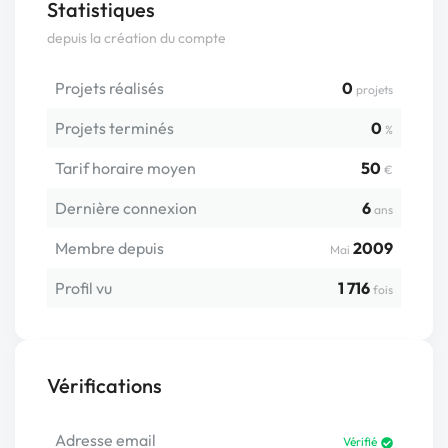
Statistiques
depuis la création du compte
Projets réalisés
0
projets
Projets terminés
0
%
Tarif horaire moyen
50
€
Dernière connexion
6
ans
Membre depuis
2009
Mai
Profil vu
1 716
fois
Vérifications
Adresse email
Vérifié