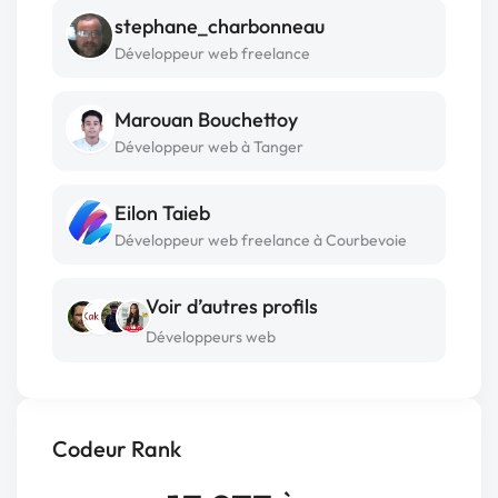
stephane_charbonneau
Développeur web freelance
Marouan Bouchettoy
Développeur web à Tanger
Eilon Taieb
Développeur web freelance à Courbevoie
Voir d’autres profils
Développeurs web
Codeur Rank