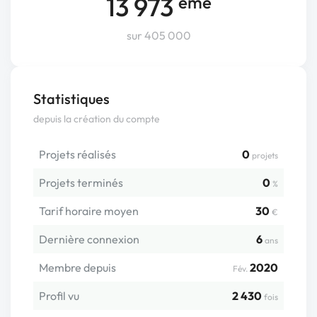
13 973
ème
sur 405 000
Statistiques
depuis la création du compte
Projets réalisés
0
projets
Projets terminés
0
%
Tarif horaire moyen
30
€
Dernière connexion
6
ans
Membre depuis
2020
Fév.
Profil vu
2 430
fois