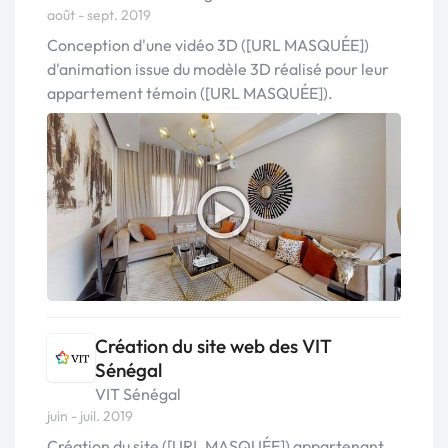
août - sept. 2019
Conception d'une vidéo 3D ([URL MASQUÉE])
d'animation issue du modèle 3D réalisé pour leur
appartement témoin ([URL MASQUÉE]).
Création du site web des VIT
Sénégal
VIT Sénégal
juin - juil. 2019
Création du site ([URL MASQUÉE]) appartenant