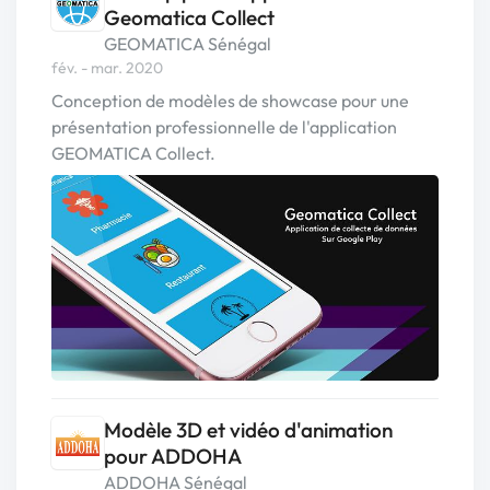
Geomatica Collect
GEOMATICA Sénégal
fév. - mar. 2020
Conception de modèles de showcase pour une
présentation professionnelle de l'application
GEOMATICA Collect.
Modèle 3D et vidéo d'animation
pour ADDOHA
ADDOHA Sénégal