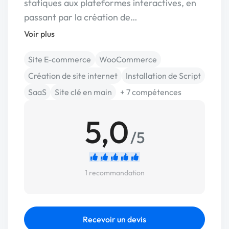
statiques aux plateformes interactives, en
passant par la création de…
Voir plus
Site E-commerce
WooCommerce
Création de site internet
Installation de Script
SaaS
Site clé en main
+ 7 compétences
5,0
/5
1 recommandation
Recevoir un devis