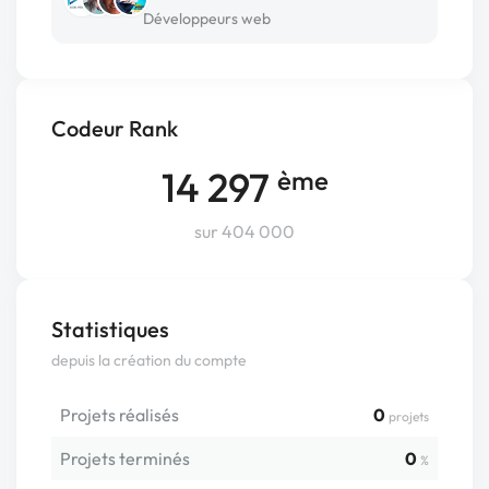
Développeurs web
Codeur Rank
14 297
ème
sur 404 000
Statistiques
depuis la création du compte
Projets réalisés
0
projets
Projets terminés
0
%