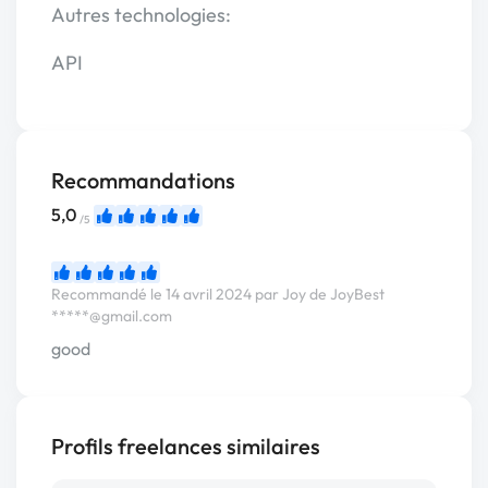
Autres technologies:
API
Recommandations
5,0
/5
Recommandé le 14 avril 2024 par Joy de JoyBest
*****@gmail.com
good
Profils freelances similaires