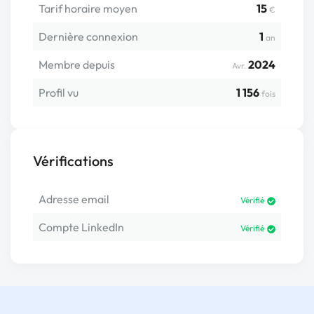
Tarif horaire moyen
15
€
Dernière connexion
1
an
Membre depuis
2024
Avr.
Profil vu
1 156
fois
Vérifications
Adresse email
Vérifié
Compte LinkedIn
Vérifié