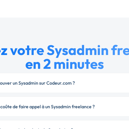
z votre Sysadmin fr
en 2 minutes
uver un Sysadmin sur Codeur.com ?
coûte de faire appel à un Sysadmin freelance ?