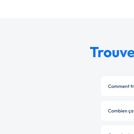
Trouve
Comment tro
Combien ça 