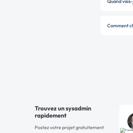
Quand vais-
Comment cho
Trouvez un sysadmin
rapidement
Postez votre projet gratuitement