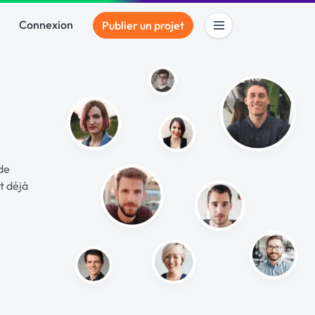
Connexion
Publier un projet
de
t déjà