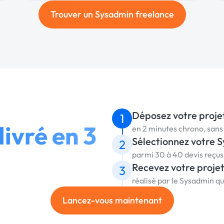
Trouver un Sysadmin freelance
Déposez votre proje
1
livré en 3
en 2 minutes chrono, sa
Sélectionnez votre 
2
parmi 30 à 40 devis reçu
Recevez votre proje
3
réalisé par le Sysadmin q
Lancez-vous maintenant