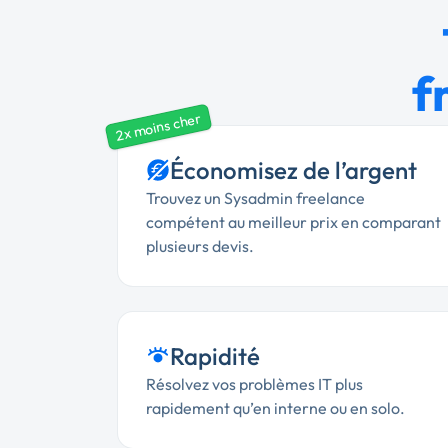
f
2x moins cher
Économisez de l’argent
Trouvez un Sysadmin freelance
compétent au meilleur prix en comparant
plusieurs devis.
Rapidité
Résolvez vos problèmes IT plus
rapidement qu’en interne ou en solo.