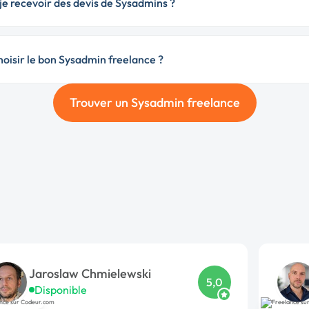
je recevoir des devis de Sysadmins ?
isir le bon Sysadmin freelance ?
Trouver un Sysadmin freelance
Jaroslaw Chmielewski
5,0
Disponible