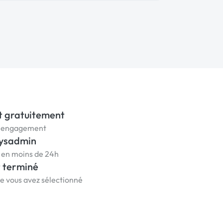
t gratuitement
ns engagement
Sysadmin
s en moins de 24h
t terminé
ue vous avez sélectionné