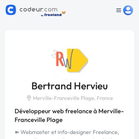
Bertrand Hervieu
Merville-Franceville Plage, France
Développeur web freelance à Merville-
Franceville Plage
➽ Webmaster et info-designer Freelance,