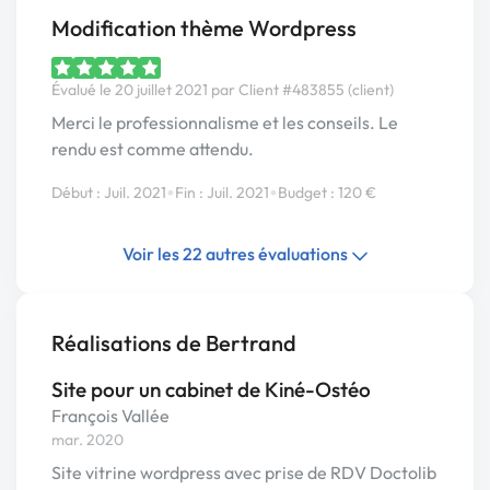
Modification thème Wordpress
Évalué le 20 juillet 2021 par Client #483855 (client)
Merci le professionnalisme et les conseils. Le
rendu est comme attendu.
•
•
Début : Juil. 2021
Fin : Juil. 2021
Budget : 120 €
Voir les 22 autres évaluations
Réalisations de Bertrand
Site pour un cabinet de Kiné-Ostéo
François Vallée
mar. 2020
Site vitrine wordpress avec prise de RDV Doctolib