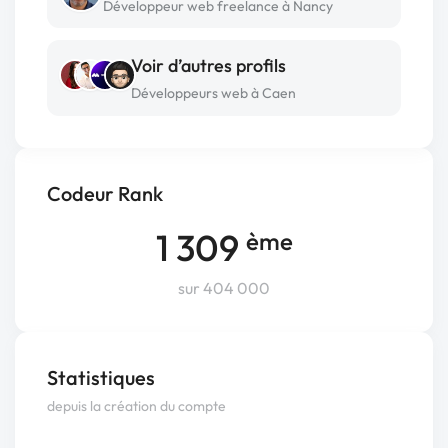
Développeur web freelance à Nancy
Voir d’autres profils
Développeurs web à Caen
Codeur Rank
1 309
ème
sur 404 000
Statistiques
depuis la création du compte