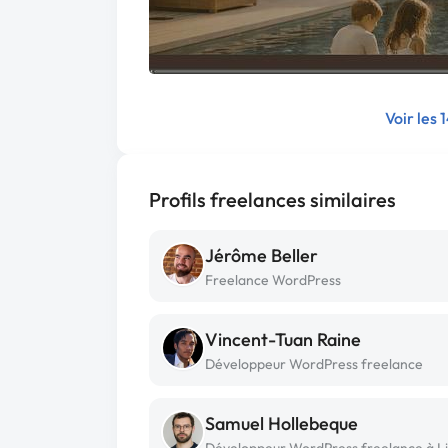
Voir les 
Profils freelances similaires
Jérôme Beller
Freelance WordPress
Vincent-Tuan Raine
Développeur WordPress freelance
Samuel Hollebeque
Développeur WordPress freelance à Li