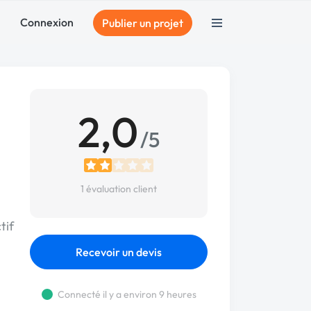
Connexion
Publier un projet
2,0
/5
1 évaluation client
tif
Recevoir un devis
Connecté il y a environ 9 heures