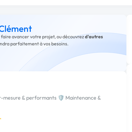
 Clément
 faire avancer votre projet, ou découvrez
d'autres
ondra parfaitement à vos besoins.
r-mesure & performants 🛡️ Maintenance &
