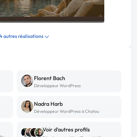
14 autres réalisations
Florent Bach
Développeur WordPress
Nadra Harb
Développeur WordPress à Chatou
Voir d’autres profils
lle