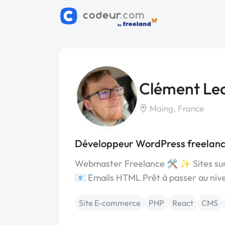
Clément Le
Maing, France
Développeur WordPress freelanc
Webmaster Freelance 🛠️ ✨ Sites sur
📧 Emails HTML Prêt à passer au nive
Site E-commerce
PHP
React
CMS