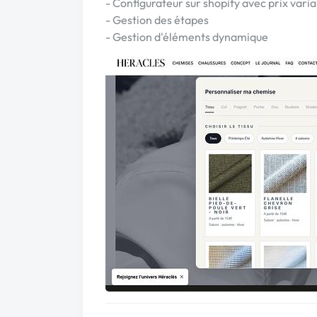
- Configurateur sur shopify avec prix vari
- Gestion des étapes
- Gestion d'éléments dynamique