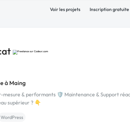
Voir les projets
Inscription gratuite
cat
e à Maing
-mesure & performants 🛡️ Maintenance & Support réac
au supérieur ? 👇
WordPress