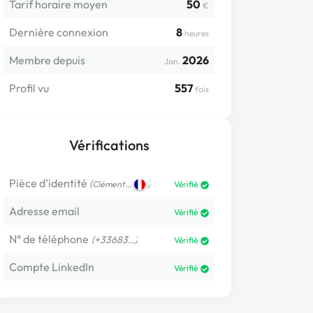
Tarif horaire moyen
50
€
Dernière connexion
8
heures
Membre depuis
2026
Jan.
Profil vu
557
fois
Vérifications
Pièce d’identité
(
)
Clément…
Vérifié
Adresse email
Vérifié
N° de téléphone
(+33683…)
Vérifié
Compte LinkedIn
Vérifié