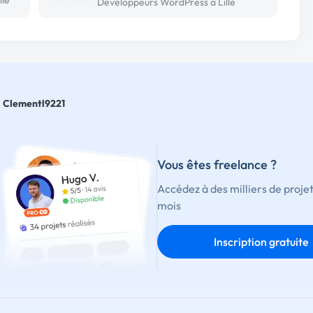
Développeurs WordPress à Lille
Clementl9221
Vous êtes freelance ?
Accédez à des milliers de proje
mois
Inscription gratuite