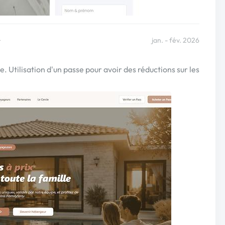
y
jan. - fév. 2026
le. Utilisation d'un passe pour avoir des réductions sur les