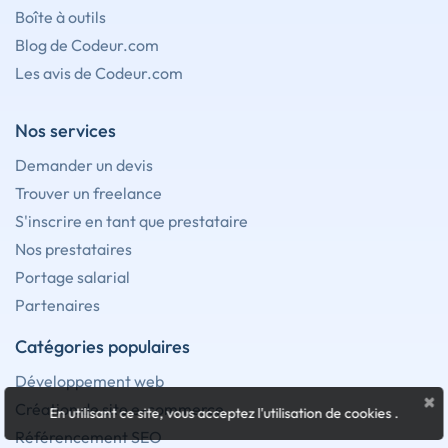
Boîte à outils
Blog de Codeur.com
Les avis de Codeur.com
Nos services
Demander un devis
Trouver un freelance
S'inscrire en tant que prestataire
Nos prestataires
Portage salarial
Partenaires
Catégories populaires
Développement web
×
Création de site e-commerce
En utilisant ce site, vous acceptez l'utilisation de cookies
.
Référencement SEO