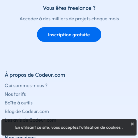
Vous êtes freelance ?
Accédez à des milliers de projets chaque mois
Inscription gratuite
À propos de Codeur.com
Qui sommes-nous ?
Nos tarifs
Boîte à outils
Blog de Codeur.com
Les avis de Codeur.com
×
En utilisant ce site, vous acceptez l'utilisation de cookies
.
Nos services