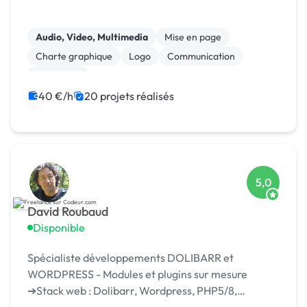
Audio, Video, Multimedia
Mise en page
Charte graphique
Logo
Communication
Marketing
40 €/h
20 projets réalisés
5,0
David Roubaud
Disponible
Spécialiste développements DOLIBARR et
WORDPRESS - Modules et plugins sur mesure
➔Stack web : Dolibarr, Wordpress, PHP5/8,