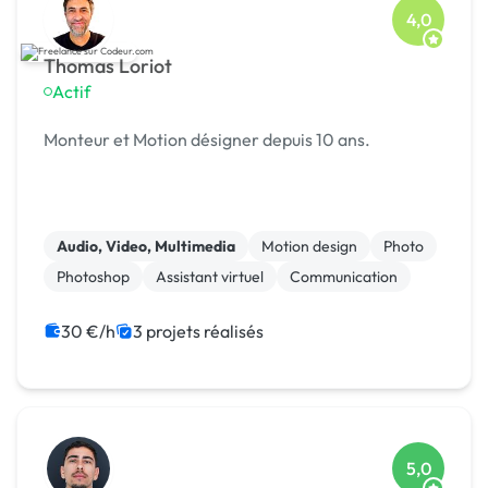
4,0
Thomas Loriot
Actif
Monteur et Motion désigner depuis 10 ans.
Audio, Video, Multimedia
Motion design
Photo
Photoshop
Assistant virtuel
Communication
30 €/h
3 projets réalisés
5,0