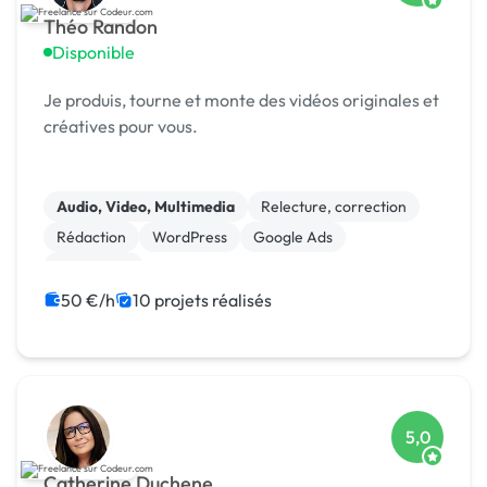
Théo Randon
Disponible
Je produis, tourne et monte des vidéos originales et
créatives pour vous.
Audio, Video, Multimedia
Relecture, correction
Rédaction
WordPress
Google Ads
SEO / GEO
50 €/h
10 projets réalisés
5,0
Catherine Duchene