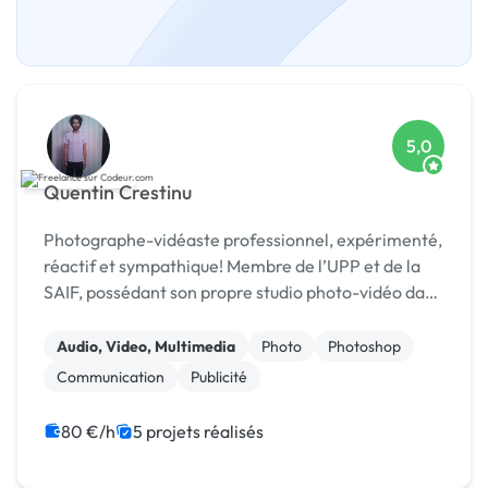
5,0
Quentin Crestinu
Photographe-vidéaste professionnel, expérimenté,
réactif et sympathique! Membre de l’UPP et de la
SAIF, possédant son propre studio photo-vidéo dans
Paris ! Merci de me contacter pour avancer au mi
Audio, Video, Multimedia
Photo
Photoshop
Communication
Publicité
80 €/h
5 projets réalisés