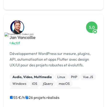
5,0
Jan Vancoillie
Actif
Développement WordPress sur mesure, plugins,
API, automatisation et apps Flutter avec design
UX/UI pour des projets robustes et évolutifs.
Audio, Video, Multimedia
Linux
PHP
Vue.JS
Windows
iOS
jQuery
macOS
WooCommerce
Admin système, sécurité
55 €/h
26 projets réalisés