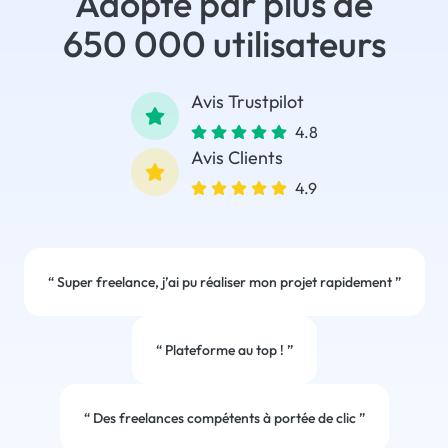
Adopté par plus de
650 000 utilisateurs
Avis Trustpilot
4.8
Avis Clients
4.9
“
Super freelance, j’ai pu réaliser mon projet rapidement
”
“
Plateforme au top !
”
“
Des freelances compétents à portée de clic
”