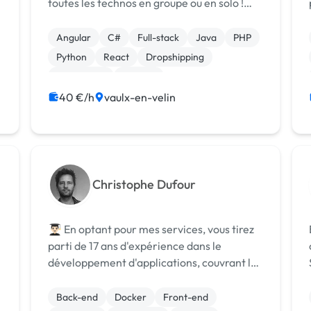
toutes les technos en groupe ou en solo !
Bienveillant et appliqué je suis transparent
sur mes avancées. Je connais énormément
Angular
C#
Full-stack
Java
PHP
d'outils softwares et IA pour fournir des r...
Python
React
Dropshipping
Prestashop
Shopify
40 €/h
vaulx-en-velin
Christophe Dufour
👨🏻‍🎓 En optant pour mes services, vous tirez
parti de 17 ans d'expérience dans le
développement d'applications, couvrant le
Frontend, le Backend, le DevOps, et
l'Intelligence Artificielle. ⭐️ Mon approche
Back-end
Docker
Front-end