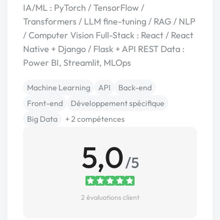
IA/ML : PyTorch / TensorFlow /
Transformers / LLM fine-tuning / RAG / NLP
/ Computer Vision Full-Stack : React / React
Native + Django / Flask + API REST Data :
Power BI, Streamlit, MLOps
Machine Learning
API
Back-end
Front-end
Développement spécifique
Big Data
+ 2 compétences
5,0
/5
2 évaluations client