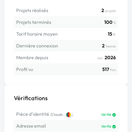
Projets réalisés
2
projets
Projets terminés
100
%
Tarif horaire moyen
15
€
Dernière connexion
2
heures
Membre depuis
2026
Jan.
Profil vu
517
fois
Vérifications
Pièce d’identité
(
)
Claude…
Vérifié
Adresse email
Vérifié