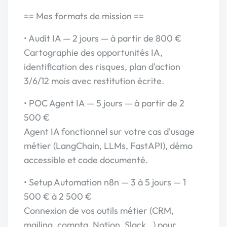
== Mes formats de mission ==
• Audit IA — 2 jours — à partir de 800 €
Cartographie des opportunités IA,
identification des risques, plan d'action
3/6/12 mois avec restitution écrite.
• POC Agent IA — 5 jours — à partir de 2
500 €
Agent IA fonctionnel sur votre cas d'usage
métier (LangChain, LLMs, FastAPI), démo
accessible et code documenté.
• Setup Automation n8n — 3 à 5 jours — 1
500 € à 2 500 €
Connexion de vos outils métier (CRM,
mailing, compta, Notion, Slack…) pour