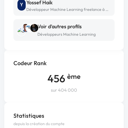
Yossef Haik
Y
Développeur Machine Learning freelance à Charenton le pont
Voir d’autres profils
Développeurs Machine Learning
Codeur Rank
456
ème
sur 404 000
Statistiques
depuis la création du compte